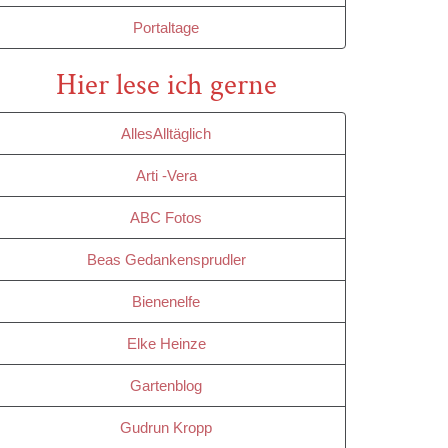
Portaltage
Hier lese ich gerne
AllesAlltäglich
Arti -Vera
ABC Fotos
Beas Gedankensprudler
Bienenelfe
Elke Heinze
Gartenblog
Gudrun Kropp