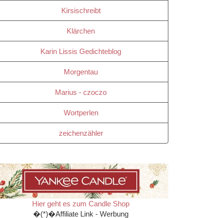
Kirsischreibt
Klärchen
Karin Lissis Gedichteblog
Morgentau
Marius - czoczo
Wortperlen
zeichenzähler
Hier geht es zum Candle Shop
�(*)�Affiliate Link - Werbung