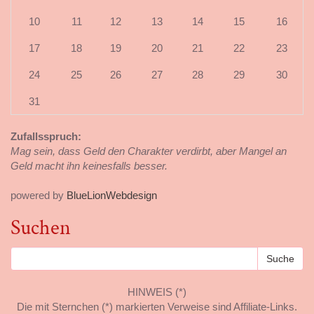
10
11
12
13
14
15
16
17
18
19
20
21
22
23
24
25
26
27
28
29
30
31
Zufallsspruch:
Mag sein, dass Geld den Charakter verdirbt, aber Mangel an
Geld macht ihn keinesfalls besser.
powered by
BlueLionWebdesign
Suchen
HINWEIS (*)
Die mit Sternchen (*) markierten Verweise sind Affiliate-Links.