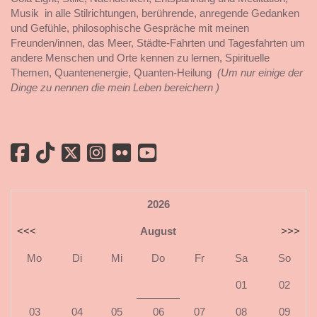
Musik in alle Stilrichtungen, berührende, anregende Gedanken
und Gefühle, philosophische Gespräche mit meinen
Freunden/innen, das Meer, Städte-Fahrten und Tagesfahrten um
andere Menschen und Orte kennen zu lernen, Spirituelle
Themen, Quantenenergie, Quanten-Heilung
(Um nur einige der
Dinge zu nennen die mein Leben bereichern )
2026
<<<
August
>>>
Mo
Di
Mi
Do
Fr
Sa
So
01
02
03
04
05
06
07
08
09