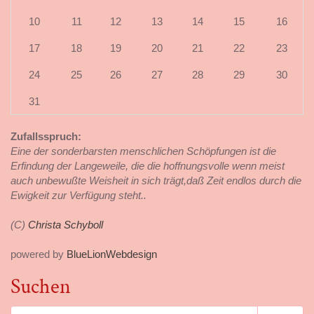
10
11
12
13
14
15
16
17
18
19
20
21
22
23
24
25
26
27
28
29
30
31
Zufallsspruch:
Eine der sonderbarsten menschlichen Schöpfungen ist die
Erfindung der Langeweile, die die hoffnungsvolle wenn meist
auch unbewußte Weisheit in sich trägt,daß Zeit endlos durch die
Ewigkeit zur Verfügung steht..
(C)
Christa Schyboll
powered by
BlueLionWebdesign
Suchen