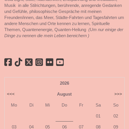
Musik in alle Stilrichtungen, berührende, anregende Gedanken
und Gefühle, philosophische Gespräche mit meinen
Freunden/innen, das Meer, Städte-Fahrten und Tagesfahrten um
andere Menschen und Orte kennen zu lernen, Spirituelle
Themen, Quantenenergie, Quanten-Heilung
(Um nur einige der
Dinge zu nennen die mein Leben bereichern )
2026
<<<
August
>>>
Mo
Di
Mi
Do
Fr
Sa
So
01
02
03
04
05
06
07
08
09