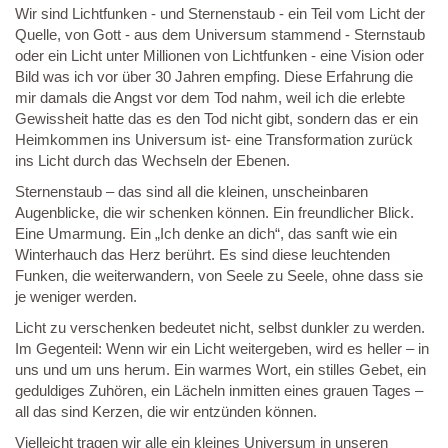
Wir sind Lichtfunken - und Sternenstaub - ein Teil vom Licht der
Quelle, von Gott - aus dem Universum stammend - Sternstaub
oder ein Licht unter Millionen von Lichtfunken - eine Vision oder
Bild was ich vor über 30 Jahren empfing. Diese Erfahrung die
mir damals die Angst vor dem Tod nahm, weil ich die erlebte
Gewissheit hatte das es den Tod nicht gibt, sondern das er ein
Heimkommen ins Universum ist- eine Transformation zurück
ins Licht durch das Wechseln der Ebenen.
Sternenstaub – das sind all die kleinen, unscheinbaren
Augenblicke, die wir schenken können. Ein freundlicher Blick.
Eine Umarmung. Ein „Ich denke an dich“, das sanft wie ein
Winterhauch das Herz berührt. Es sind diese leuchtenden
Funken, die weiterwandern, von Seele zu Seele, ohne dass sie
je weniger werden.
Licht zu verschenken bedeutet nicht, selbst dunkler zu werden.
Im Gegenteil: Wenn wir ein Licht weitergeben, wird es heller – in
uns und um uns herum. Ein warmes Wort, ein stilles Gebet, ein
geduldiges Zuhören, ein Lächeln inmitten eines grauen Tages –
all das sind Kerzen, die wir entzünden können.
Vielleicht tragen wir alle ein kleines Universum in unseren