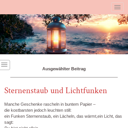
Toggl
Ausgewählter Beitrag
Sternenstaub und Lichtfunken
Manche Geschenke rascheln in buntem Papier –
die kostbarsten jedoch leuchten still:
ein Funken Sternenstaub, ein Lächeln, das wärmt,ein Licht, das
sagt: