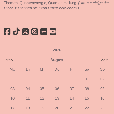
Themen, Quantenenergie, Quanten-Heilung
(Um nur einige der
Dinge zu nennen die mein Leben bereichern )
2026
<<<
August
>>>
Mo
Di
Mi
Do
Fr
Sa
So
01
02
03
04
05
06
07
08
09
10
11
12
13
14
15
16
17
18
19
20
21
22
23