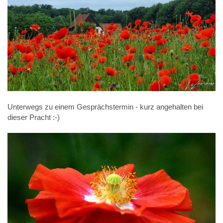
Unterwegs zu einem Gesprächstermin - kurz angehalten bei
dieser Pracht :-)