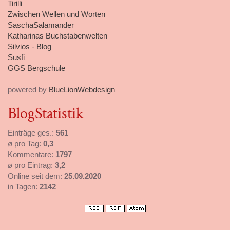
Tirilli
Zwischen Wellen und Worten
SaschaSalamander
Katharinas Buchstabenwelten
Silvios - Blog
Susfi
GGS Bergschule
powered by
BlueLionWebdesign
BlogStatistik
Einträge ges.:
561
ø pro Tag:
0,3
Kommentare:
1797
ø pro Eintrag:
3,2
Online seit dem:
25.09.2020
in Tagen:
2142