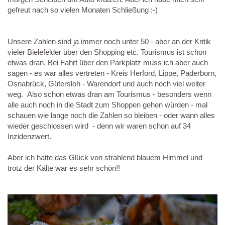
gefreut nach so vielen Monaten Schließung :-)
Unsere Zahlen sind ja immer noch unter 50 - aber an der Kritik
vieler Bielefelder über den Shopping etc. Tourismus ist schon
etwas dran. Bei Fahrt über den Parkplatz muss ich aber auch
sagen - es war alles vertreten - Kreis Herford, Lippe, Paderborn,
Osnabrück, Gütersloh - Warendorf und auch noch viel weiter
weg. Also schon etwas dran am Tourismus - besonders wenn
alle auch noch in die Stadt zum Shoppen gehen würden - mal
schauen wie lange noch die Zahlen so bleiben - oder wann alles
wieder geschlossen wird - denn wir waren schon auf 34
Inzidenzwert.
Aber ich hatte das Glück von strahlend blauem Himmel und
trotz der Kälte war es sehr schön!!