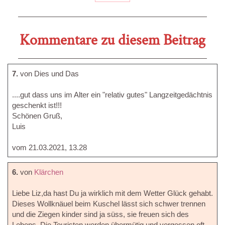
Kommentare zu diesem Beitrag
7.
von Dies und Das
....gut dass uns im Alter ein "relativ gutes" Langzeitgedächtnis
geschenkt ist!!!
Schönen Gruß,
Luis
vom 21.03.2021, 13.28
6.
von
Klärchen
Liebe Liz,da hast Du ja wirklich mit dem Wetter Glück gehabt.
Dieses Wollknäuel beim Kuschel lässt sich schwer trennen
und die Ziegen kinder sind ja süss, sie freuen sich des
Lebens. Die Touristen werden übermütig und vergessen oft