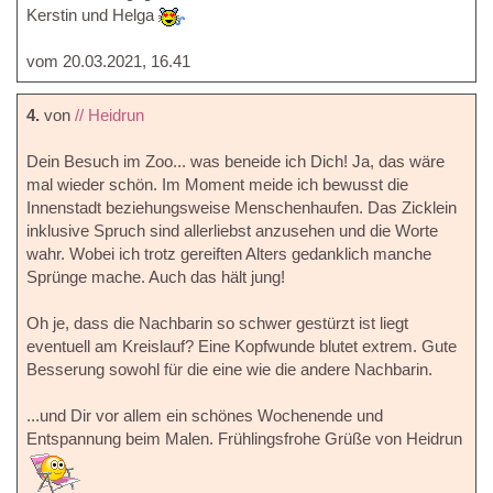
Kerstin und Helga
vom 20.03.2021, 16.41
4.
von
// Heidrun
Dein Besuch im Zoo... was beneide ich Dich! Ja, das wäre
mal wieder schön. Im Moment meide ich bewusst die
Innenstadt beziehungsweise Menschenhaufen. Das Zicklein
inklusive Spruch sind allerliebst anzusehen und die Worte
wahr. Wobei ich trotz gereiften Alters gedanklich manche
Sprünge mache. Auch das hält jung!
Oh je, dass die Nachbarin so schwer gestürzt ist liegt
eventuell am Kreislauf? Eine Kopfwunde blutet extrem. Gute
Besserung sowohl für die eine wie die andere Nachbarin.
...und Dir vor allem ein schönes Wochenende und
Entspannung beim Malen. Frühlingsfrohe Grüße von Heidrun