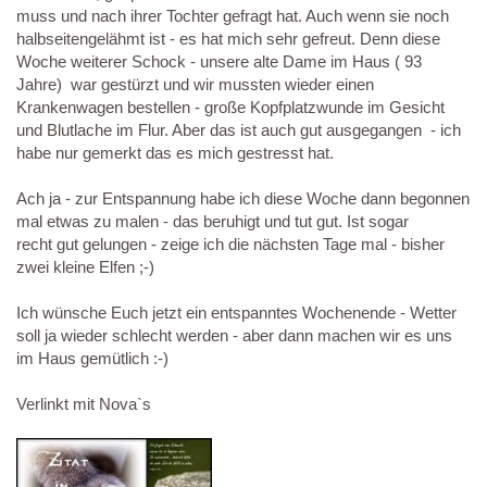
muss und nach ihrer Tochter gefragt hat. Auch wenn sie noch
halbseitengelähmt ist - es hat mich sehr gefreut. Denn diese
Woche weiterer Schock - unsere alte Dame im Haus ( 93
Jahre) war gestürzt und wir mussten wieder einen
Krankenwagen bestellen - große Kopfplatzwunde im Gesicht
und Blutlache im Flur. Aber das ist auch gut ausgegangen - ich
habe nur gemerkt das es mich gestresst hat.
Ach ja - zur Entspannung habe ich diese Woche dann begonnen
mal etwas zu malen - das beruhigt und tut gut. Ist sogar
recht gut gelungen - zeige ich die nächsten Tage mal - bisher
zwei kleine Elfen ;-)
Ich wünsche Euch jetzt ein entspanntes Wochenende - Wetter
soll ja wieder schlecht werden - aber dann machen wir es uns
im Haus gemütlich :-)
Verlinkt mit Nova`s