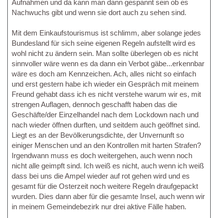
Aufnahmen und da kann man dann gespannt sein ob es
Nachwuchs gibt und wenn sie dort auch zu sehen sind.
Mit dem Einkaufstourismus ist schlimm, aber solange jedes
Bundesland für sich seine eigenen Regeln aufstellt wird es
wohl nicht zu ändern sein. Man sollte überlegen ob es nicht
sinnvoller wäre wenn es da dann ein Verbot gäbe...erkennbar
wäre es doch am Kennzeichen. Ach, alles nicht so einfach
und erst gestern habe ich wieder ein Gespräch mit meinem
Freund gehabt dass ich es nicht verstehe warum wir es, mit
strengen Auflagen, dennoch geschafft haben das die
Geschäfte/der Einzelhandel nach dem Lockdown nach und
nach wieder öffnen durften, und seitdem auch geöffnet sind.
Liegt es an der Bevölkerungsdichte, der Unvernunft so
einiger Menschen und an den Kontrollen mit harten Strafen?
Irgendwann muss es doch weitergehen, auch wenn noch
nicht alle geimpft sind. Ich weiß es nicht, auch wenn ich weiß
dass bei uns die Ampel wieder auf rot gehen wird und es
gesamt für die Osterzeit noch weitere Regeln draufgepackt
wurden. Dies dann aber für die gesamte Insel, auch wenn wir
in meinem Gemeindebezirk nur drei aktive Fälle haben.