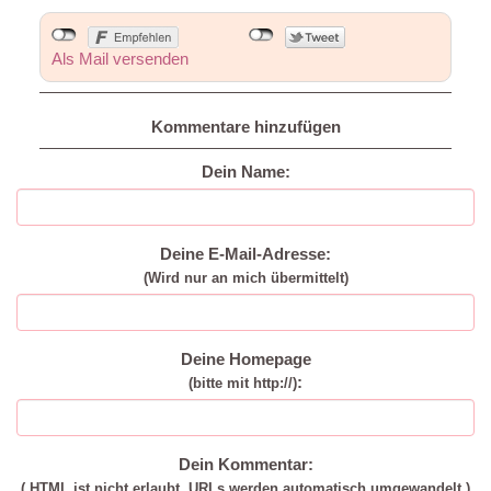
Als Mail versenden
Kommentare hinzufügen
Dein Name:
Deine E-Mail-Adresse:
(Wird nur an mich übermittelt)
Deine Homepage
:
(bitte mit http://)
Dein Kommentar:
( HTML ist
nicht
erlaubt. URLs werden automatisch umgewandelt.)