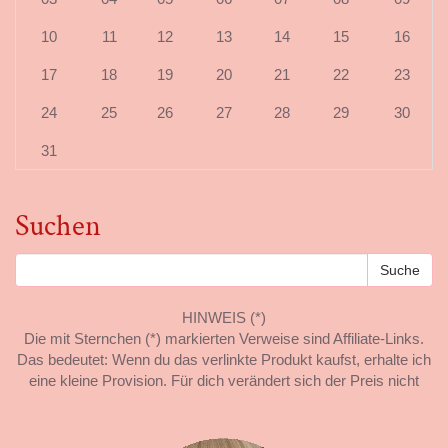
10
11
12
13
14
15
16
17
18
19
20
21
22
23
24
25
26
27
28
29
30
31
Suchen
HINWEIS (*)
Die mit Sternchen (*) markierten Verweise sind Affiliate-Links.
Das bedeutet: Wenn du das verlinkte Produkt kaufst, erhalte ich
eine kleine Provision. Für dich verändert sich der Preis nicht