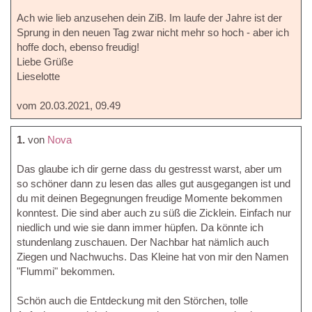
Ach wie lieb anzusehen dein ZiB. Im laufe der Jahre ist der
Sprung in den neuen Tag zwar nicht mehr so hoch - aber ich
hoffe doch, ebenso freudig!
Liebe Grüße
Lieselotte
vom 20.03.2021, 09.49
1.
von
Nova
Das glaube ich dir gerne dass du gestresst warst, aber um
so schöner dann zu lesen das alles gut ausgegangen ist und
du mit deinen Begegnungen freudige Momente bekommen
konntest. Die sind aber auch zu süß die Zicklein. Einfach nur
niedlich und wie sie dann immer hüpfen. Da könnte ich
stundenlang zuschauen. Der Nachbar hat nämlich auch
Ziegen und Nachwuchs. Das Kleine hat von mir den Namen
"Flummi" bekommen.
Schön auch die Entdeckung mit den Störchen, tolle