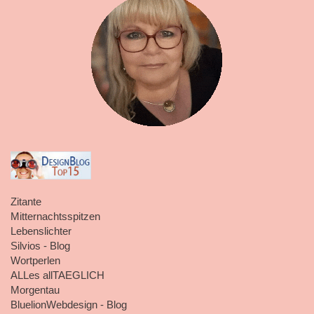
Zitante
Mitternachtsspitzen
Lebenslichter
Silvios - Blog
Wortperlen
ALLes allTAEGLICH
Morgentau
BluelionWebdesign - Blog