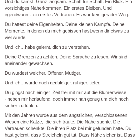
Und du kamst. Ganz langsam. Schritt für Schritt. Ein Blick. Ein
vorsichtiges Näherkommen. Ein erstes Bleiben. Und
irgendwann…ein erstes Vertrauen. Es war kein gerader Weg.
Du hattest deine Eigenheiten. Deine kleinen Kämpfe. Deine
Momente, in denen du mich gebissen hast,wenn dir etwas zu
viel wurde.
Und ich…habe gelernt, dich zu verstehen.
Deine Grenzen zu achten. Deine Sprache zu lesen. Wir sind
aneinander gewachsen.
Du wurdest weicher. Offener. Mutiger.
Und ich…wurde noch geduldiger. ruhiger. tiefer.
Du gingst nach einiger Zeit frei mit mir auf die Blumenwiese
- neben mir herlaufend, doch immer nah genug um dich noch
sicher zu fühlen.
Mit den Jahren wurde aus dem ängstlichen, verschlossenen
Wesen eine Katze, die sich traute. Die Nähe suchte. Die
Vertrauen schenkte. Die ihren Platz bei mir gefunden hatte. Du
hast gelernt, dass Streicheln gut tut. Dass Nähe sicher ist. Dass