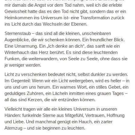
mir damals die Angst vor dem Tod nahm, weil ich die erlebte
Gewissheit hatte das es den Tod nicht gibt, sondern das er ein
Heimkommen ins Universum ist- eine Transformation zurück
ins Licht durch das Wechseln der Ebenen.
Sternenstaub – das sind all die kleinen, unscheinbaren
Augenblicke, die wir schenken können. Ein freundlicher Blick.
Eine Umarmung. Ein „Ich denke an dich“, das sanft wie ein
Winterhauch das Herz berührt. Es sind diese leuchtenden
Funken, die weiterwandern, von Seele zu Seele, ohne dass sie
je weniger werden.
Licht zu verschenken bedeutet nicht, selbst dunkler zu werden.
Im Gegenteil: Wenn wir ein Licht weitergeben, wird es heller – in
uns und um uns herum. Ein warmes Wort, ein stilles Gebet, ein
geduldiges Zuhören, ein Lächeln inmitten eines grauen Tages –
all das sind Kerzen, die wir entzünden können.
Vielleicht tragen wir alle ein kleines Universum in unseren
Händen: funkelnde Sterne aus Mitgefühl, Vertrauen, Hoffnung
und Liebe. Und manchmal genügt ein Hauch, ein zarter
Atemzug – und sie beginnen zu leuchten.