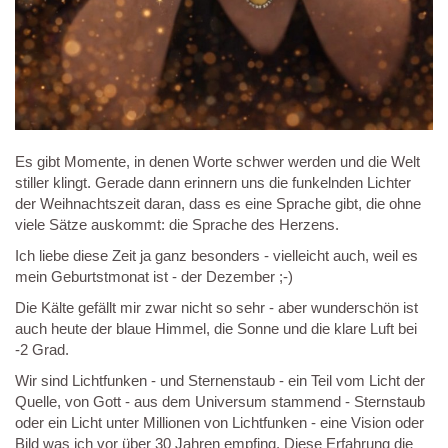
Es gibt Momente, in denen Worte schwer werden und die Welt
stiller klingt. Gerade dann erinnern uns die funkelnden Lichter
der Weihnachtszeit daran, dass es eine Sprache gibt, die ohne
viele Sätze auskommt: die Sprache des Herzens.
Ich liebe diese Zeit ja ganz besonders - vielleicht auch, weil es
mein Geburtstmonat ist - der Dezember ;-)
Die Kälte gefällt mir zwar nicht so sehr - aber wunderschön ist
auch heute der blaue Himmel, die Sonne und die klare Luft bei
-2 Grad.
Wir sind Lichtfunken - und Sternenstaub - ein Teil vom Licht der
Quelle, von Gott - aus dem Universum stammend - Sternstaub
oder ein Licht unter Millionen von Lichtfunken - eine Vision oder
Bild was ich vor über 30 Jahren empfing. Diese Erfahrung die