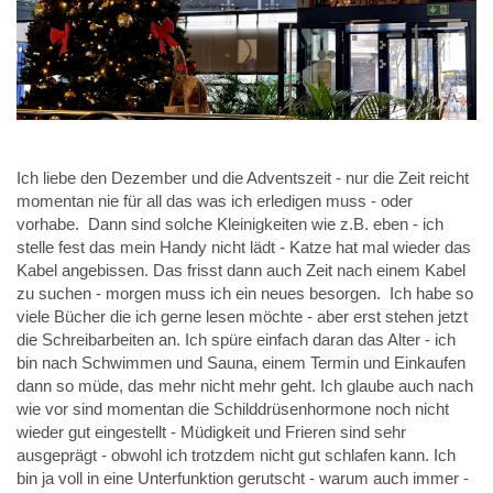
Ich liebe den Dezember und die Adventszeit - nur die Zeit reicht
momentan nie für all das was ich erledigen muss - oder
vorhabe. Dann sind solche Kleinigkeiten wie z.B. eben - ich
stelle fest das mein Handy nicht lädt - Katze hat mal wieder das
Kabel angebissen. Das frisst dann auch Zeit nach einem Kabel
zu suchen - morgen muss ich ein neues besorgen. Ich habe so
viele Bücher die ich gerne lesen möchte - aber erst stehen jetzt
die Schreibarbeiten an. Ich spüre einfach daran das Alter - ich
bin nach Schwimmen und Sauna, einem Termin und Einkaufen
dann so müde, das mehr nicht mehr geht. Ich glaube auch nach
wie vor sind momentan die Schilddrüsenhormone noch nicht
wieder gut eingestellt - Müdigkeit und Frieren sind sehr
ausgeprägt - obwohl ich trotzdem nicht gut schlafen kann. Ich
bin ja voll in eine Unterfunktion gerutscht - warum auch immer -