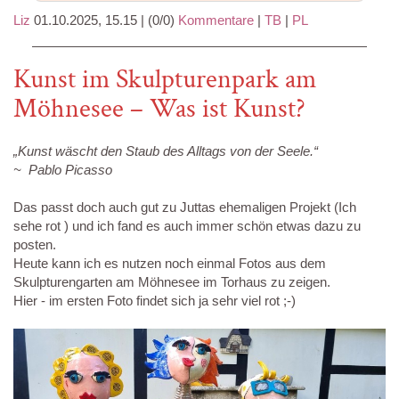
Liz
01.10.2025, 15.15
|
(0/0)
Kommentare
|
TB
|
PL
Kunst im Skulpturenpark am
Möhnesee – Was ist Kunst?
„Kunst wäscht den Staub des Alltags von der Seele.“
~ Pablo Picasso
Das passt doch auch gut zu Juttas ehemaligen Projekt (Ich
sehe rot ) und ich fand es auch immer schön etwas dazu zu
posten.
Heute kann ich es nutzen noch einmal Fotos aus dem
Skulpturengarten am Möhnesee im Torhaus zu zeigen.
Hier - im ersten Foto findet sich ja sehr viel rot ;-)