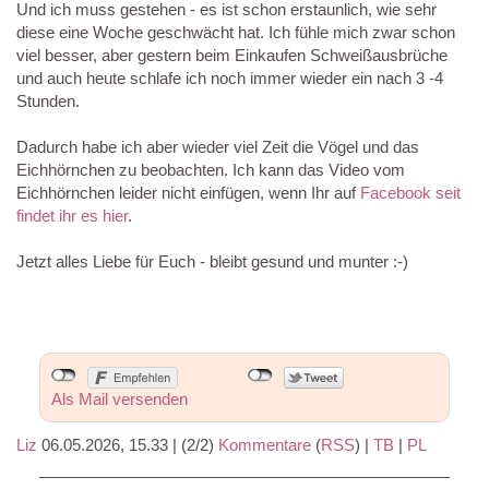
Und ich muss gestehen - es ist schon erstaunlich, wie sehr
diese eine Woche geschwächt hat. Ich fühle mich zwar schon
viel besser, aber gestern beim Einkaufen Schweißausbrüche
und auch heute schlafe ich noch immer wieder ein nach 3 -4
Stunden.
Dadurch habe ich aber wieder viel Zeit die Vögel und das
Eichhörnchen zu beobachten. Ich kann das Video vom
Eichhörnchen leider nicht einfügen, wenn Ihr auf
Facebook seit
findet ihr es hier
.
Jetzt alles Liebe für Euch - bleibt gesund und munter :-)
Als Mail versenden
Liz
06.05.2026, 15.33
|
(2/2)
Kommentare
(
RSS
) |
TB
|
PL