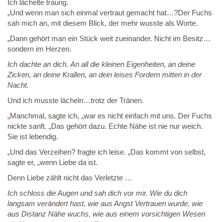
Ich lächelte traurig.
„Und wenn man sich einmal vertraut gemacht hat…?Der Fuchs
sah mich an, mit diesem Blick, der mehr wusste als Worte.
„Dann gehört man ein Stück weit zueinander. Nicht im Besitz…
sondern im Herzen.
Ich dachte an dich. An all die kleinen Eigenheiten, an deine
Zicken, an deine Krallen, an dein leises Fordern mitten in der
Nacht.
Und ich musste lächeln…trotz der Tränen.
„Manchmal, sagte ich, „war es nicht einfach mit uns. Der Fuchs
nickte sanft. „Das gehört dazu. Echte Nähe ist nie nur weich.
Sie ist lebendig.
„Und das Verzeihen? fragte ich leise. „Das kommt von selbst,
sagte er, „wenn Liebe da ist.
Denn Liebe zählt nicht das Verletzte …
Ich schloss die Augen und sah dich vor mir. Wie du dich
langsam verändert hast, wie aus Angst Vertrauen wurde, wie
aus Distanz Nähe wuchs, wie aus einem vorsichtigen Wesen