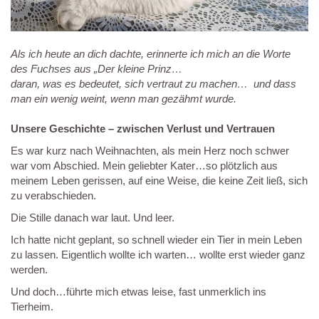
Als ich heute an dich dachte, erinnerte ich mich an die Worte
des Fuchses aus „Der kleine Prinz…
daran, was es bedeutet, sich vertraut zu machen… und dass
man ein wenig weint, wenn man gezähmt wurde.
Unsere Geschichte – zwischen Verlust und Vertrauen
Es war kurz nach Weihnachten, als mein Herz noch schwer
war vom Abschied. Mein geliebter Kater…so plötzlich aus
meinem Leben gerissen, auf eine Weise, die keine Zeit ließ, sich
zu verabschieden.
Die Stille danach war laut. Und leer.
Ich hatte nicht geplant, so schnell wieder ein Tier in mein Leben
zu lassen. Eigentlich wollte ich warten… wollte erst wieder ganz
werden.
Und doch…führte mich etwas leise, fast unmerklich ins
Tierheim.