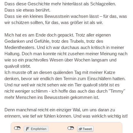
Dass diese Geschichte mehr hinterlässt als Schlagzeilen.
Dass sie etwas berührt.
Dass sie ein kleines Bewusstsein wachsen lässt – für das, was
wir schützen sollten, für das, was größer ist als wir.
Mich hat es am Ende doch gepackt. Trotz aller eigenen
Gedanken und Gefühle, trotz des Trubels, trotz des
Medientheaters. Und ich war durchaus auch kritisch in meiner
Haltung. Doch man konnte nicht zusehen meiner Meinung nach
wie so ein prachtvolles Wesen über Wochen langsam und
qualvoll stirbt.
Ich musste oft an diesen quälenden Tag mit meiner Katze
denken, bevor wir endlich den Termin zum Einschläfern hatten.
Und nur weil wir nicht sehen wie ein Tier qualvoll stirbt ist es
nicht weniger schlimm - ich hoffe das auch das durch "Timmy"
mehr Menschen ins Bewusstsein gekommen ist.
Denn manchmal reicht ein einziger Wal, um uns daran zu
erinnern, wie tief wir fühlen können. Und was wirklich wichtig ist!