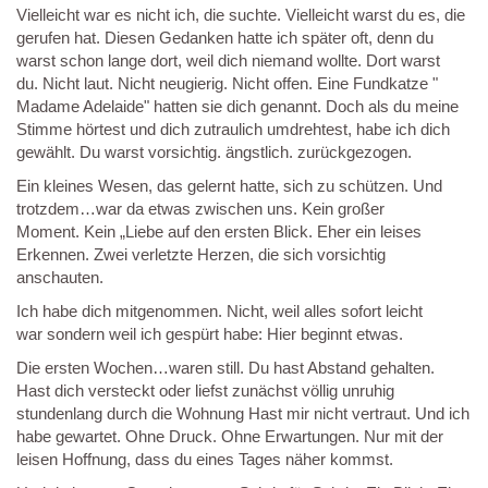
Vielleicht war es nicht ich, die suchte. Vielleicht warst du es, die
gerufen hat. Diesen Gedanken hatte ich später oft, denn du
warst schon lange dort, weil dich niemand wollte. Dort warst
du. Nicht laut. Nicht neugierig. Nicht offen. Eine Fundkatze "
Madame Adelaide" hatten sie dich genannt. Doch als du meine
Stimme hörtest und dich zutraulich umdrehtest, habe ich dich
gewählt. Du warst vorsichtig. ängstlich. zurückgezogen.
Ein kleines Wesen, das gelernt hatte, sich zu schützen. Und
trotzdem…war da etwas zwischen uns. Kein großer
Moment. Kein „Liebe auf den ersten Blick. Eher ein leises
Erkennen. Zwei verletzte Herzen, die sich vorsichtig
anschauten.
Ich habe dich mitgenommen. Nicht, weil alles sofort leicht
war sondern weil ich gespürt habe: Hier beginnt etwas.
Die ersten Wochen…waren still. Du hast Abstand gehalten.
Hast dich versteckt oder liefst zunächst völlig unruhig
stundenlang durch die Wohnung Hast mir nicht vertraut. Und ich
habe gewartet. Ohne Druck. Ohne Erwartungen. Nur mit der
leisen Hoffnung, dass du eines Tages näher kommst.