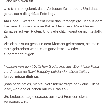
Liebe nicht weh tut.
Und ich habe gelernt, dass Vertrauen Zeit braucht. Und dass
genau darin die größte Tiefe liegt.
Am Ende… warst du nicht mehr das verängstigte Tier aus dem
Tierheim. Du warst meine Katze. Mein Herz. Mein kleines
Zuhause auf vier Pfoten. Und vielleicht… warst du nicht zufällig
da.
Vielleicht bist du genau in dem Moment gekommen, als mein
Herz gebrochen war, um es ganz leise…wieder
zusammenzufügen.
Inspiriert von den tröstlichen Gedanken aus „Der kleine Prinz
von Antoine de Saint-Exupéry entstanden diese Zeilen.
Ich vermisse dich so…
„Was bedeutet es, sich zu verbinden? fragte der kleine Fuchs
leise, während er neben mir im Gras saß.
„Es bedeutet, sagte er,„dass aus zwei Fremden etwas
Vertrautes wird.