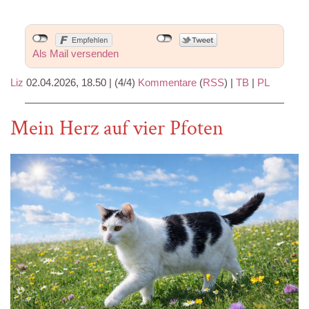
Als Mail versenden
Liz
02.04.2026, 18.50
|
(4/4)
Kommentare
(
RSS
) |
TB
|
PL
Mein Herz auf vier Pfoten