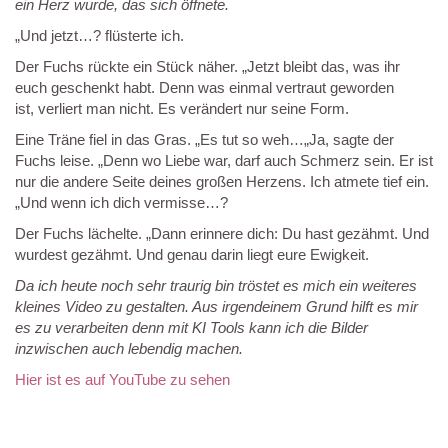
ein Herz wurde, das sich öffnete.
„Und jetzt…? flüsterte ich.
Der Fuchs rückte ein Stück näher. „Jetzt bleibt das, was ihr
euch geschenkt habt. Denn was einmal vertraut geworden
ist, verliert man nicht. Es verändert nur seine Form.
Eine Träne fiel in das Gras. „Es tut so weh…„Ja, sagte der
Fuchs leise. „Denn wo Liebe war, darf auch Schmerz sein. Er ist
nur die andere Seite deines großen Herzens. Ich atmete tief ein.
„Und wenn ich dich vermisse…?
Der Fuchs lächelte. „Dann erinnere dich: Du hast gezähmt. Und
wurdest gezähmt. Und genau darin liegt eure Ewigkeit.
Da ich heute noch sehr traurig bin tröstet es mich ein weiteres
kleines Video zu gestalten. Aus irgendeinem Grund hilft es mir
es zu verarbeiten denn mit KI Tools kann ich die Bilder
inzwischen auch lebendig machen.
Hier ist es auf YouTube zu sehen