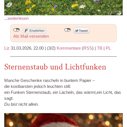
...
weiterlesen
Als Mail versenden
Liz
31.03.2026, 22.00
|
(3/2)
Kommentare
(
RSS
) |
TB
|
PL
Sternenstaub und Lichtfunken
Manche Geschenke rascheln in buntem Papier –
die kostbarsten jedoch leuchten still:
ein Funken Sternenstaub, ein Lächeln, das wärmt,ein Licht, das
sagt:
Du bist nicht allein.