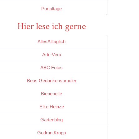
Portaltage
Hier lese ich gerne
AllesAlltäglich
Arti -Vera
ABC Fotos
Beas Gedankensprudler
Bienenelfe
Elke Heinze
Gartenblog
Gudrun Kropp