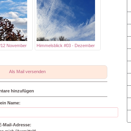
#12 November
Himmelsblick #03 - Dezember
Als Mail versenden
tare hinzufügen
ein Name:
E-Mail-Adresse: