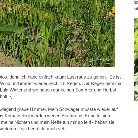
le
in
tos, denn ich habe einfach kaum Lust raus zu gehen. Es ist
el Wind und immer wieder reichlich Regen. Der Regen geht mir
 bald Winter und wir haben gar keinen Sommer und Herbst
olt ;-)
erwiegend graue Himmel. Mein Schwager musste wieder auf
 ins Koma gelegt werden wegen Beatmung. Er hatte sich
meine Nichten und mein Neffe tun mir so leid - haben sie
rloren. Das bedrückt mich sehr ........