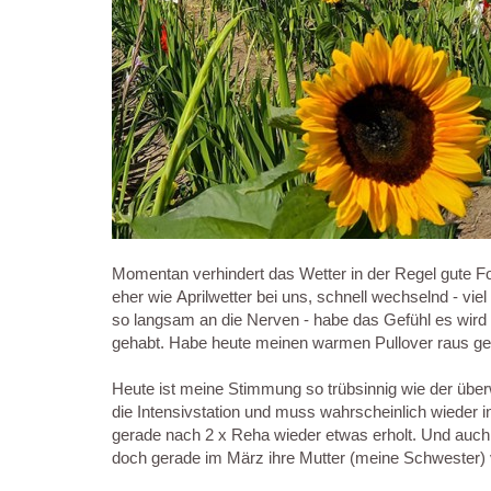
Momentan verhindert das Wetter in der Regel gute Fo
eher wie Aprilwetter bei uns, schnell wechselnd - vi
so langsam an die Nerven - habe das Gefühl es wird
gehabt. Habe heute meinen warmen Pullover raus geh
Heute ist meine Stimmung so trübsinnig wie der üb
die Intensivstation und muss wahrscheinlich wieder
gerade nach 2 x Reha wieder etwas erholt. Und auch 
doch gerade im März ihre Mutter (meine Schwester) ve