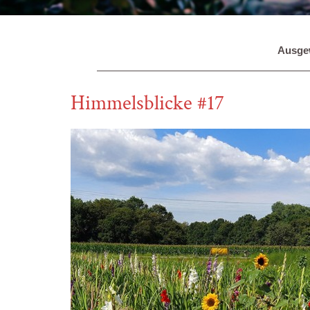
Ausgew
Himmelsblicke #17