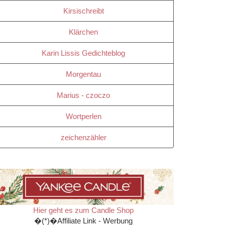
Kirsischreibt
Klärchen
Karin Lissis Gedichteblog
Morgentau
Marius - czoczo
Wortperlen
zeichenzähler
Hier geht es zum Candle Shop
�(*)�Affiliate Link - Werbung