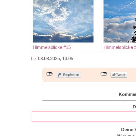
Himmelsblicke #15
Himmelsblicke 
Liz
03.08.2025, 13.05
Kommen
D
Deine 