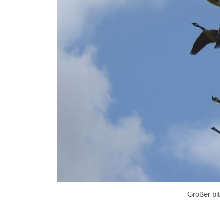
Größer bit