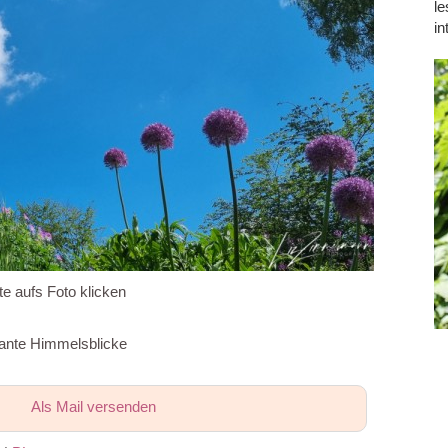
le
in
te aufs Foto klicken
ssante Himmelsblicke
Als Mail versenden