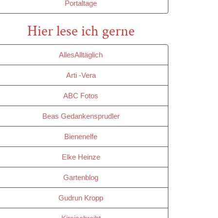
Portaltage
Hier lese ich gerne
AllesAlltäglich
Arti -Vera
ABC Fotos
Beas Gedankensprudler
Bienenelfe
Elke Heinze
Gartenblog
Gudrun Kropp