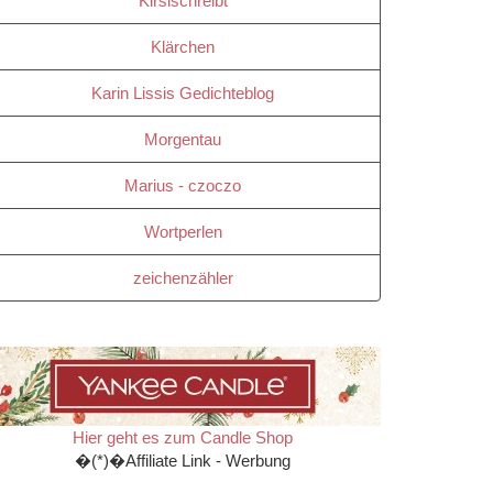
Kirsischreibt
Klärchen
Karin Lissis Gedichteblog
Morgentau
Marius - czoczo
Wortperlen
zeichenzähler
Hier geht es zum Candle Shop
�(*)�Affiliate Link - Werbung