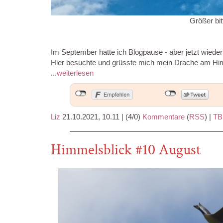
Größer bit
Im September hatte ich Blogpause - aber jetzt wieder
Hier besuchte und grüsste mich mein Drache am Him
...
weiterlesen
Liz
21.10.2021, 10.11
|
(4/0)
Kommentare
(
RSS
) |
TB
Himmelsblick #10 August