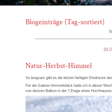
Blogeinträge (Tag-sortiert)
T
(1)
[2
Natur-Herbst-Himmel
So langsam gibt es die letzten farbigen Eindrücke de
Für die Galerie Himmelsblick hatte ich in dieser Woc
von dessen Balkon in der 7.Etage eines Hochhause