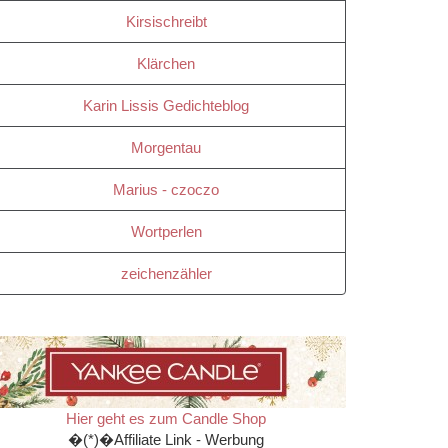
Kirsischreibt
Klärchen
Karin Lissis Gedichteblog
Morgentau
Marius - czoczo
Wortperlen
zeichenzähler
Hier geht es zum Candle Shop
�(*)�Affiliate Link - Werbung