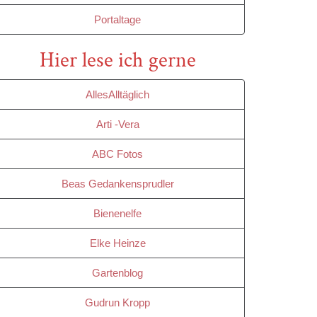
Portaltage
Hier lese ich gerne
AllesAlltäglich
Arti -Vera
ABC Fotos
Beas Gedankensprudler
Bienenelfe
Elke Heinze
Gartenblog
Gudrun Kropp