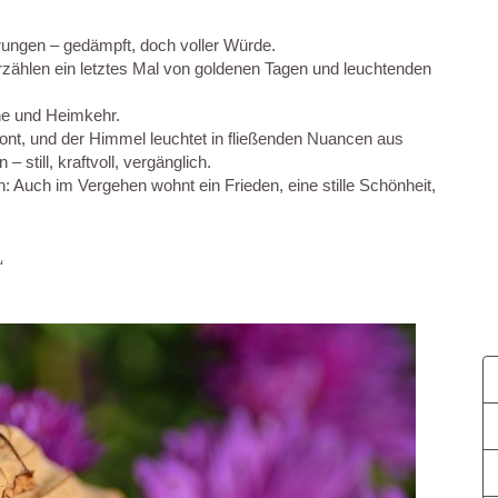
rungen – gedämpft, doch voller Würde.
erzählen ein letztes Mal von goldenen Tagen und leuchtenden
he und Heimkehr.
ont, und der Himmel leuchtet in fließenden Nuancen aus
still, kraftvoll, vergänglich.
 Auch im Vergehen wohnt ein Frieden, eine stille Schönheit,
“