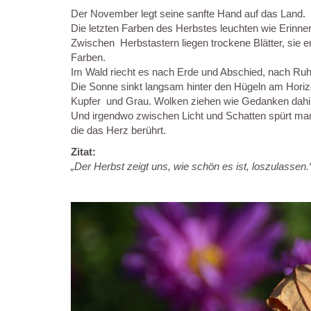
Der November legt seine sanfte Hand auf das Land.
Die letzten Farben des Herbstes leuchten wie Erinne
Zwischen Herbstastern liegen trockene Blätter, sie 
Farben.
Im Wald riecht es nach Erde und Abschied, nach Ru
Die Sonne sinkt langsam hinter den Hügeln am Horiz
Kupfer und Grau. Wolken ziehen wie Gedanken dahin – 
Und irgendwo zwischen Licht und Schatten spürt man:
die das Herz berührt.
Zitat:
„Der Herbst zeigt uns, wie schön es ist, loszulassen.