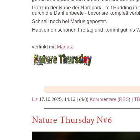
Ganz in der Nähe der Nordpark - mit Pudding i
durch die Dahlienbeete - bevor sie komplett verb
Schnell noch bei Marius gepostet.
Habt einen schönen Freitag und kommt gut ins 
verlinkt mit
Marius:
Liz
17.10.2025, 14.13
|
(4/0)
Kommentare
(
RSS
) |
TB
Nature Thursday N#6