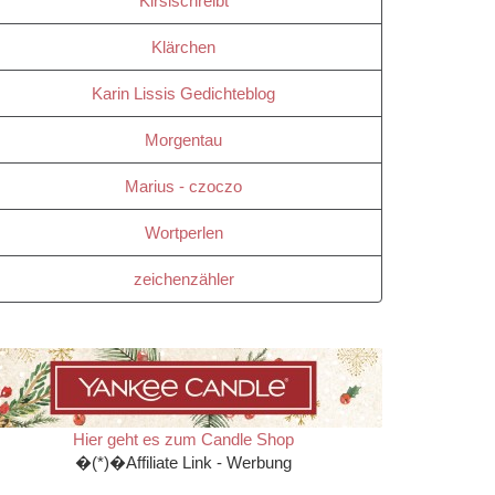
Kirsischreibt
Klärchen
Karin Lissis Gedichteblog
Morgentau
Marius - czoczo
Wortperlen
zeichenzähler
Hier geht es zum Candle Shop
�(*)�Affiliate Link - Werbung