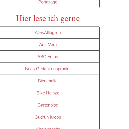
Portaltage
Hier lese ich gerne
AllesAlltäglich
Arti -Vera
ABC Fotos
Beas Gedankensprudler
Bienenelfe
Elke Heinze
Gartenblog
Gudrun Kropp