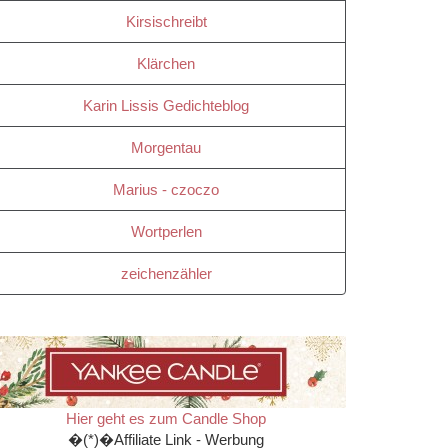
Kirsischreibt
Klärchen
Karin Lissis Gedichteblog
Morgentau
Marius - czoczo
Wortperlen
zeichenzähler
Hier geht es zum Candle Shop
�(*)�Affiliate Link - Werbung