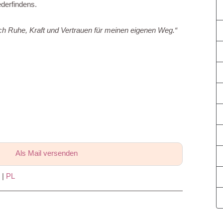
derfindens.
 ich Ruhe, Kraft und Vertrauen für meinen eigenen Weg.“
Als Mail versenden
|
PL