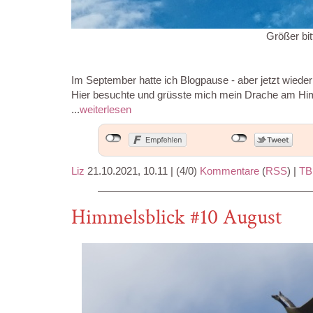
Größer bit
Im September hatte ich Blogpause - aber jetzt wieder
Hier besuchte und grüsste mich mein Drache am Him
...
weiterlesen
Liz
21.10.2021, 10.11
|
(4/0)
Kommentare
(
RSS
) |
TB
Himmelsblick #10 August