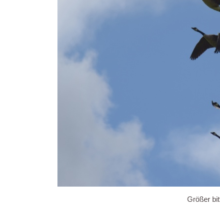
Größer bit