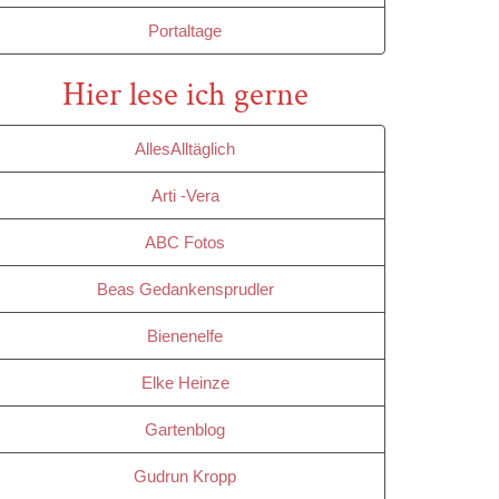
Portaltage
Hier lese ich gerne
AllesAlltäglich
Arti -Vera
ABC Fotos
Beas Gedankensprudler
Bienenelfe
Elke Heinze
Gartenblog
Gudrun Kropp