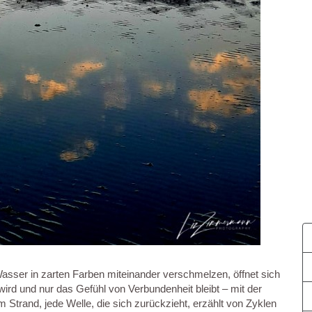
sser in zarten Farben miteinander verschmelzen, öffnet sich
wird und nur das Gefühl von Verbundenheit bleibt – mit der
m Strand, jede Welle, die sich zurückzieht, erzählt von Zyklen