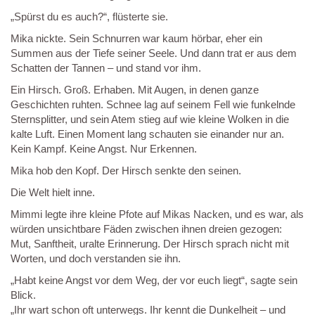
„Spürst du es auch?“, flüsterte sie.
Mika nickte. Sein Schnurren war kaum hörbar, eher ein
Summen aus der Tiefe seiner Seele. Und dann trat er aus dem
Schatten der Tannen – und stand vor ihm.
Ein Hirsch. Groß. Erhaben. Mit Augen, in denen ganze
Geschichten ruhten. Schnee lag auf seinem Fell wie funkelnde
Sternsplitter, und sein Atem stieg auf wie kleine Wolken in die
kalte Luft. Einen Moment lang schauten sie einander nur an.
Kein Kampf. Keine Angst. Nur Erkennen.
Mika hob den Kopf. Der Hirsch senkte den seinen.
Die Welt hielt inne.
Mimmi legte ihre kleine Pfote auf Mikas Nacken, und es war, als
würden unsichtbare Fäden zwischen ihnen dreien gezogen:
Mut, Sanftheit, uralte Erinnerung. Der Hirsch sprach nicht mit
Worten, und doch verstanden sie ihn.
„Habt keine Angst vor dem Weg, der vor euch liegt“, sagte sein
Blick.
„Ihr wart schon oft unterwegs. Ihr kennt die Dunkelheit – und