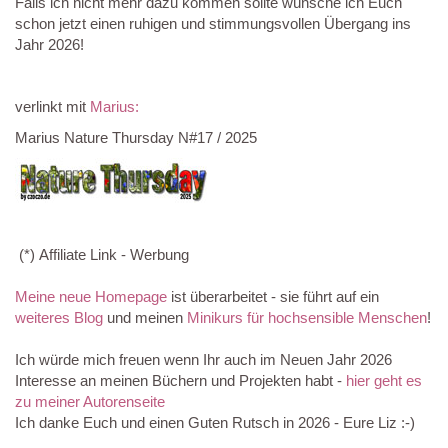
Falls ich nicht mehr dazu kommen sollte wünsche ich Euch
schon jetzt einen ruhigen und stimmungsvollen Übergang ins
Jahr 2026!
verlinkt mit
Marius:
Marius Nature Thursday N#17 / 2025
(*) Affiliate Link - Werbung
Meine neue Homepage
ist überarbeitet - sie führt auf ein
weiteres Blog
und meinen
Minikurs für hochsensible Menschen
!
Ich würde mich freuen wenn Ihr auch im Neuen Jahr 2026
Interesse an meinen Büchern und Projekten habt -
hier geht es
zu meiner Autorenseite
Ich danke Euch und einen Guten Rutsch in 2026 - Eure Liz :-)