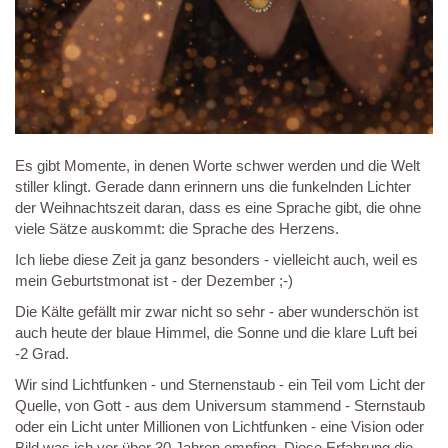
Es gibt Momente, in denen Worte schwer werden und die Welt
stiller klingt. Gerade dann erinnern uns die funkelnden Lichter
der Weihnachtszeit daran, dass es eine Sprache gibt, die ohne
viele Sätze auskommt: die Sprache des Herzens.
Ich liebe diese Zeit ja ganz besonders - vielleicht auch, weil es
mein Geburtstmonat ist - der Dezember ;-)
Die Kälte gefällt mir zwar nicht so sehr - aber wunderschön ist
auch heute der blaue Himmel, die Sonne und die klare Luft bei
-2 Grad.
Wir sind Lichtfunken - und Sternenstaub - ein Teil vom Licht der
Quelle, von Gott - aus dem Universum stammend - Sternstaub
oder ein Licht unter Millionen von Lichtfunken - eine Vision oder
Bild was ich vor über 30 Jahren empfing. Diese Erfahrung die