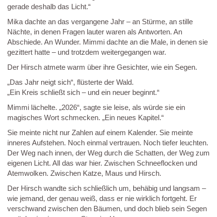
gerade deshalb das Licht.“
Mika dachte an das vergangene Jahr – an Stürme, an stille
Nächte, in denen Fragen lauter waren als Antworten. An
Abschiede. An Wunder. Mimmi dachte an die Male, in denen sie
gezittert hatte – und trotzdem weitergegangen war.
Der Hirsch atmete warm über ihre Gesichter, wie ein Segen.
„Das Jahr neigt sich“, flüsterte der Wald.
„Ein Kreis schließt sich – und ein neuer beginnt.“
Mimmi lächelte. „2026“, sagte sie leise, als würde sie ein
magisches Wort schmecken. „Ein neues Kapitel.“
Sie meinte nicht nur Zahlen auf einem Kalender. Sie meinte
inneres Aufstehen. Noch einmal vertrauen. Noch tiefer leuchten.
Der Weg nach innen, der Weg durch die Schatten, der Weg zum
eigenen Licht. All das war hier. Zwischen Schneeflocken und
Atemwolken. Zwischen Katze, Maus und Hirsch.
Der Hirsch wandte sich schließlich um, behäbig und langsam –
wie jemand, der genau weiß, dass er nie wirklich fortgeht. Er
verschwand zwischen den Bäumen, und doch blieb sein Segen