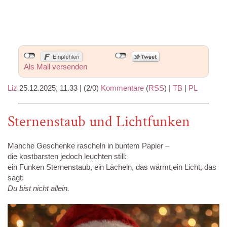
Als Mail versenden
Liz
25.12.2025, 11.33
|
(2/0)
Kommentare
(
RSS
) |
TB
|
PL
Sternenstaub und Lichtfunken
Manche Geschenke rascheln in buntem Papier –
die kostbarsten jedoch leuchten still:
ein Funken Sternenstaub, ein Lächeln, das wärmt,ein Licht, das
sagt:
Du bist nicht allein.