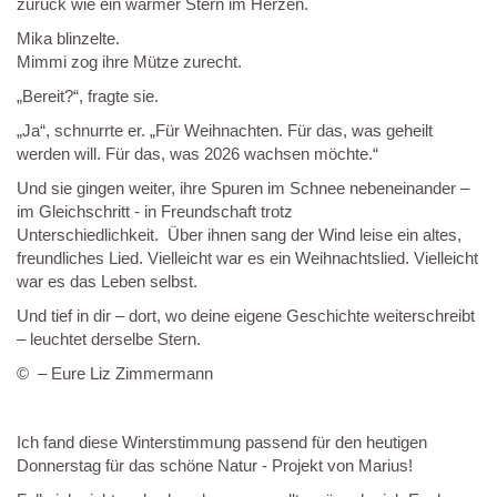
zurück wie ein warmer Stern im Herzen.
Mika blinzelte.
Mimmi zog ihre Mütze zurecht.
„Bereit?“, fragte sie.
„Ja“, schnurrte er. „Für Weihnachten. Für das, was geheilt
werden will. Für das, was 2026 wachsen möchte.“
Und sie gingen weiter, ihre Spuren im Schnee nebeneinander –
im Gleichschritt - in Freundschaft trotz
Unterschiedlichkeit. Über ihnen sang der Wind leise ein altes,
freundliches Lied. Vielleicht war es ein Weihnachtslied. Vielleicht
war es das Leben selbst.
Und tief in dir – dort, wo deine eigene Geschichte weiterschreibt
– leuchtet derselbe Stern.
© – Eure Liz Zimmermann
Ich fand diese Winterstimmung passend für den heutigen
Donnerstag für das schöne Natur - Projekt von Marius!