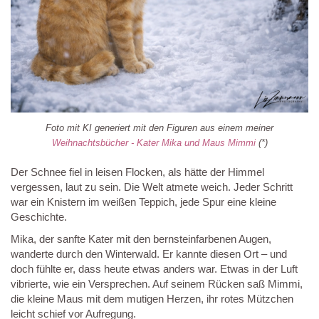
Foto mit KI generiert mit den Figuren aus einem meiner
Weihnachtsbücher - Kater Mika und Maus Mimmi
(*)
Der Schnee fiel in leisen Flocken, als hätte der Himmel
vergessen, laut zu sein. Die Welt atmete weich. Jeder Schritt
war ein Knistern im weißen Teppich, jede Spur eine kleine
Geschichte.
Mika, der sanfte Kater mit den bernsteinfarbenen Augen,
wanderte durch den Winterwald. Er kannte diesen Ort – und
doch fühlte er, dass heute etwas anders war. Etwas in der Luft
vibrierte, wie ein Versprechen. Auf seinem Rücken saß Mimmi,
die kleine Maus mit dem mutigen Herzen, ihr rotes Mützchen
leicht schief vor Aufregung.