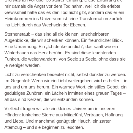
mir damals die Angst vor dem Tod nahm, weil ich die erlebte
Gewissheit hatte das es den Tod nicht gibt, sondern das er ein
Heimkommen ins Universum ist- eine Transformation zurück
ins Licht durch das Wechseln der Ebenen.
Sternenstaub – das sind all die kleinen, unscheinbaren
Augenblicke, die wir schenken können. Ein freundlicher Blick.
Eine Umarmung. Ein „Ich denke an dich“, das sanft wie ein
Winterhauch das Herz berührt. Es sind diese leuchtenden
Funken, die weiterwandern, von Seele zu Seele, ohne dass sie
je weniger werden.
Licht zu verschenken bedeutet nicht, selbst dunkler zu werden.
Im Gegenteil: Wenn wir ein Licht weitergeben, wird es heller – in
uns und um uns herum. Ein warmes Wort, ein stilles Gebet, ein
geduldiges Zuhören, ein Lächeln inmitten eines grauen Tages –
all das sind Kerzen, die wir entzünden können.
Vielleicht tragen wir alle ein kleines Universum in unseren
Händen: funkelnde Sterne aus Mitgefühl, Vertrauen, Hoffnung
und Liebe. Und manchmal genügt ein Hauch, ein zarter
Atemzug – und sie beginnen zu leuchten.