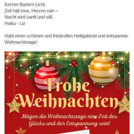
Kerzen flüstern Licht,
Zeit hält inne, Herzen nah –
Nacht wird sanft und still.
Haiku - Liz
Habt einen schönen und friedvollen Heiligabend und entspannte
Weihnachtstage!