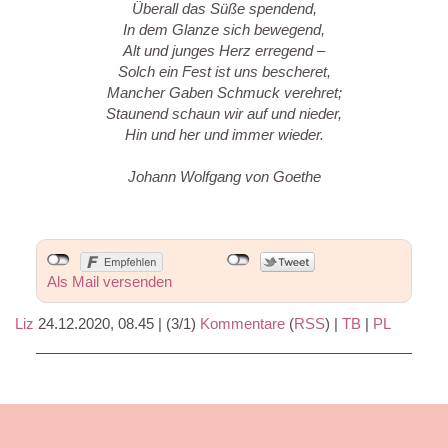
Überall das Süße spendend,
In dem Glanze sich bewegend,
Alt und junges Herz erregend –
Solch ein Fest ist uns bescheret,
Mancher Gaben Schmuck verehret;
Staunend schaun wir auf und nieder,
Hin und her und immer wieder.
Johann Wolfgang von Goethe
Als Mail versenden
Liz
24.12.2020, 08.45
|
(3/1)
Kommentare
(
RSS
) |
TB
|
PL