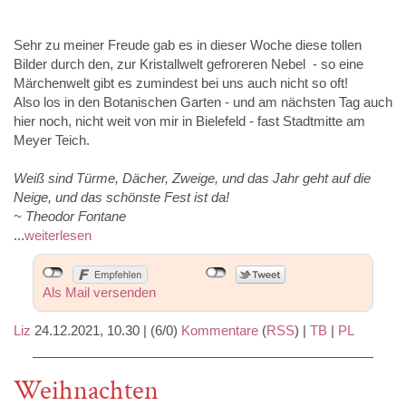
Sehr zu meiner Freude gab es in dieser Woche diese tollen
Bilder durch den, zur Kristallwelt gefroreren Nebel - so eine
Märchenwelt gibt es zumindest bei uns auch nicht so oft!
Also los in den Botanischen Garten - und am nächsten Tag auch
hier noch, nicht weit von mir in Bielefeld - fast Stadtmitte am
Meyer Teich.
Weiß sind Türme, Dächer, Zweige, und das Jahr geht auf die
Neige, und das schönste Fest ist da!
~ Theodor Fontane
...
weiterlesen
Als Mail versenden
Liz
24.12.2021, 10.30
|
(6/0)
Kommentare
(
RSS
) |
TB
|
PL
Weihnachten