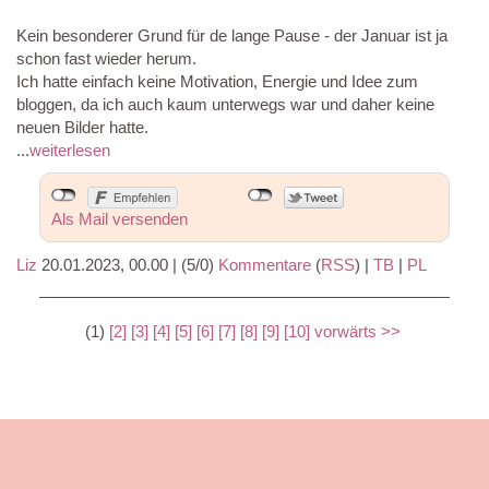
Kein besonderer Grund für de lange Pause - der Januar ist ja
schon fast wieder herum.
Ich hatte einfach keine Motivation, Energie und Idee zum
bloggen, da ich auch kaum unterwegs war und daher keine
neuen Bilder hatte.
...
weiterlesen
Als Mail versenden
Liz
20.01.2023, 00.00
|
(5/0)
Kommentare
(
RSS
) |
TB
|
PL
(1)
[2]
[3]
[4]
[5]
[6]
[7]
[8]
[9]
[10]
vorwärts >>