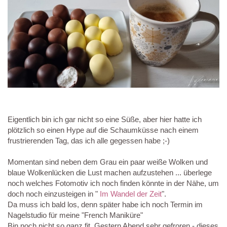
Eigentlich bin ich gar nicht so eine Süße, aber hier hatte ich
plötzlich so einen Hype auf die Schaumküsse nach einem
frustrierenden Tag, das ich alle gegessen habe ;-)
Momentan sind neben dem Grau ein paar weiße Wolken und
blaue Wolkenlücken die Lust machen aufzustehen ... überlege
noch welches Fotomotiv ich noch finden könnte in der Nähe, um
doch noch einzusteigen in "
Im Wandel der Zeit
".
Da muss ich bald los, denn später habe ich noch Termin im
Nagelstudio für meine "French Maniküre"
Bin noch nicht so ganz fit. Gestern Abend sehr gefroren - dieses