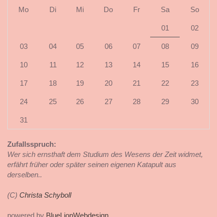
Mo
Di
Mi
Do
Fr
Sa
So
01
02
03
04
05
06
07
08
09
10
11
12
13
14
15
16
17
18
19
20
21
22
23
24
25
26
27
28
29
30
31
Zufallsspruch:
Wer sich ernsthaft dem Studium des Wesens der Zeit widmet,
erfährt früher oder später seinen eigenen Katapult aus
derselben..
(C)
Christa Schyboll
powered by
BlueLionWebdesign