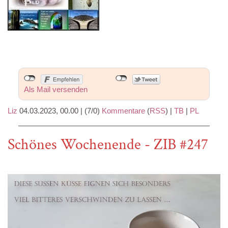
Als Mail versenden
Liz
04.03.2023, 00.00
|
(7/0)
Kommentare
(
RSS
) |
TB
|
PL
Schönes Wochenende - ZIB #247