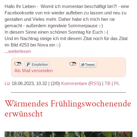
Hallo Ihr Lieben - Womit ich momentan beschäftigt bin?! - eine
Facebookseite von mir wieder aufleben zu lassen und neu zu
gestalten und Vieles mehr. Daher habe ich mich hier rar
gemacht - außerdem irgendwie Sommerpause ;-)
In diesem Sinne einen schönen Sonntag für Euch :-)
Und im Nachtrag steige ich mit diesem Zitat noch für das Zitat
im Bild #253 bei Nova ein :-)
...
weiterlesen
Als Mail versenden
Liz
18.06.2023, 10.32
|
(2/0)
Kommentare
(
RSS
) |
TB
|
PL
Wärmendes Frühlingswochenende
erwünscht