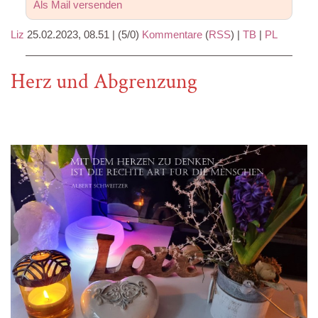
Als Mail versenden
Liz
25.02.2023, 08.51
|
(5/0)
Kommentare
(
RSS
) |
TB
|
PL
Herz und Abgrenzung