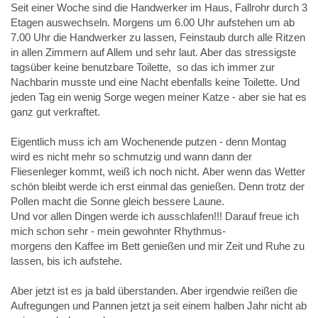
Seit einer Woche sind die Handwerker im Haus, Fallrohr durch 3
Etagen auswechseln. Morgens um 6.00 Uhr aufstehen um ab
7.00 Uhr die Handwerker zu lassen, Feinstaub durch alle Ritzen
in allen Zimmern auf Allem und sehr laut. Aber das stressigste
tagsüber keine benutzbare Toilette, so das ich immer zur
Nachbarin musste und eine Nacht ebenfalls keine Toilette. Und
jeden Tag ein wenig Sorge wegen meiner Katze - aber sie hat es
ganz gut verkraftet.
Eigentlich muss ich am Wochenende putzen - denn Montag
wird es nicht mehr so schmutzig und wann dann der
Fliesenleger kommt, weiß ich noch nicht. Aber wenn das Wetter
schön bleibt werde ich erst einmal das genießen. Denn trotz der
Pollen macht die Sonne gleich bessere Laune.
Und vor allen Dingen werde ich ausschlafen!!! Darauf freue ich
mich schon sehr - mein gewohnter Rhythmus-
morgens den Kaffee im Bett genießen und mir Zeit und Ruhe zu
lassen, bis ich aufstehe.
Aber jetzt ist es ja bald überstanden. Aber irgendwie reißen die
Aufregungen und Pannen jetzt ja seit einem halben Jahr nicht ab