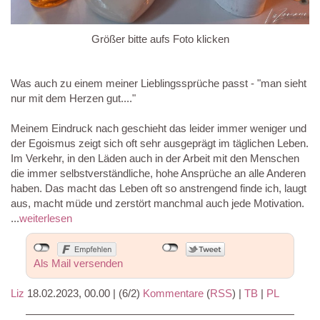
Größer bitte aufs Foto klicken
Was auch zu einem meiner Lieblingssprüche passt - "man sieht
nur mit dem Herzen gut...."
Meinem Eindruck nach geschieht das leider immer weniger und
der Egoismus zeigt sich oft sehr ausgeprägt im täglichen Leben.
Im Verkehr, in den Läden auch in der Arbeit mit den Menschen
die immer selbstverständliche, hohe Ansprüche an alle Anderen
haben. Das macht das Leben oft so anstrengend finde ich, laugt
aus, macht müde und zerstört manchmal auch jede Motivation.
...
weiterlesen
Als Mail versenden
Liz
18.02.2023, 00.00
|
(6/2)
Kommentare
(
RSS
) |
TB
|
PL