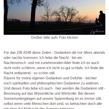
Größer bitte aufs Foto klicken
Für das ZIB #248 diese Zeilen - Gedanken die mir öfters abends
oder nachts kommen. Ich liebe die Nacht - bin ein
Nachtmensch und mit zunehmenden Alter finde ich es auch
nicht mehr schlimm, wenn ich nicht so gut schlafe. Ich finde die
Nacht entlastend - so schön still.
Räume für meine eigenen Gedanken und Gefühle - leichter
mich spirituellen und philosophischen Gedanken zu widmen.
Und dieses Foto liebe ich auch - hier werden die Gedanken still -
Besinnung auf das Wesentliche und Wertvolle. Bei diesen
Sonnenuntergängen auf unsere Sparrenburg ist es immer still,
selbst wenn viele Menschen dort sind, so betrachten doch alle
mit einer Art Ehrfurcht den Sonnenuntergang.