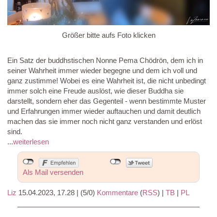
Größer bitte aufs Foto klicken
Ein Satz der buddhstischen Nonne Pema Chödrön, dem ich in
seiner Wahrheit immer wieder begegne und dem ich voll und
ganz zustimme! Wobei es eine Wahrheit ist, die nicht unbedingt
immer solch eine Freude auslöst, wie dieser Buddha sie
darstellt, sondern eher das Gegenteil - wenn bestimmte Muster
und Erfahrungen immer wieder auftauchen und damit deutlich
machen das sie immer noch nicht ganz verstanden und erlöst
sind.
...
weiterlesen
Als Mail versenden
Liz
15.04.2023, 17.28
|
(5/0)
Kommentare
(
RSS
) |
TB
|
PL