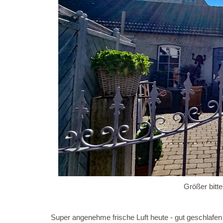
Größer bitte
Super angenehme frische Luft heute - gut geschlafen