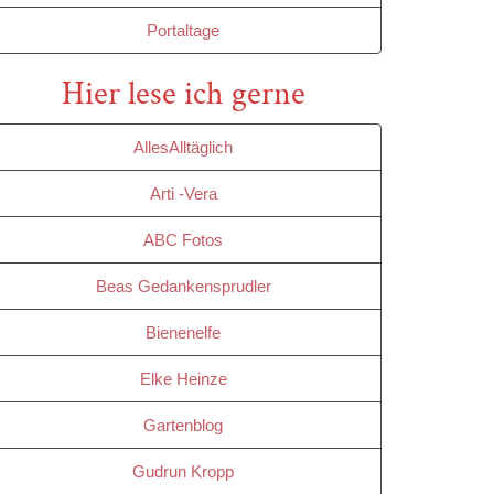
Portaltage
Hier lese ich gerne
AllesAlltäglich
Arti -Vera
ABC Fotos
Beas Gedankensprudler
Bienenelfe
Elke Heinze
Gartenblog
Gudrun Kropp