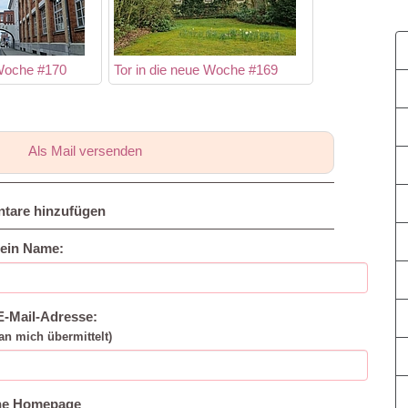
 Woche #170
Tor in die neue Woche #169
Als Mail versenden
tare hinzufügen
ein Name:
E-Mail-Adresse:
an mich übermittelt)
ne Homepage