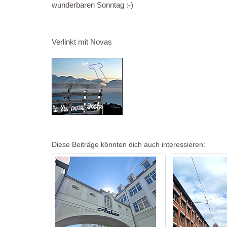
wunderbaren Sonntag :-)
Verlinkt mit Novas
Diese Beiträge könnten dich auch interessieren: