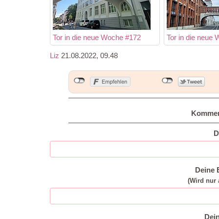
Tor in die neue Woche #172
Tor in die neue
Liz
21.08.2022, 09.48
Kommen
D
Deine 
(Wird nur 
Dei