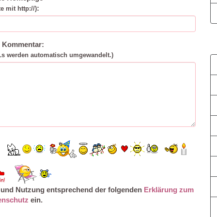
:
te mit http://)
n Kommentar:
Ls werden automatisch umgewandelt.)
ng und Nutzung entsprechend der folgenden
Erklärung zum
enschutz
ein.