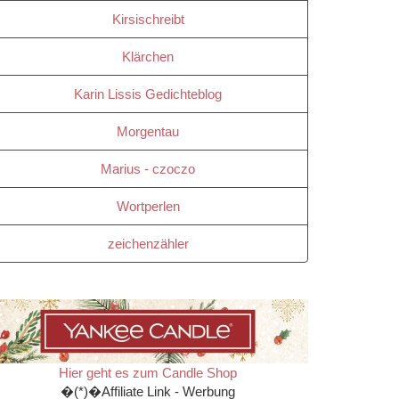
Kirsischreibt
Klärchen
Karin Lissis Gedichteblog
Morgentau
Marius - czoczo
Wortperlen
zeichenzähler
Hier geht es zum Candle Shop
�(*)�Affiliate Link - Werbung