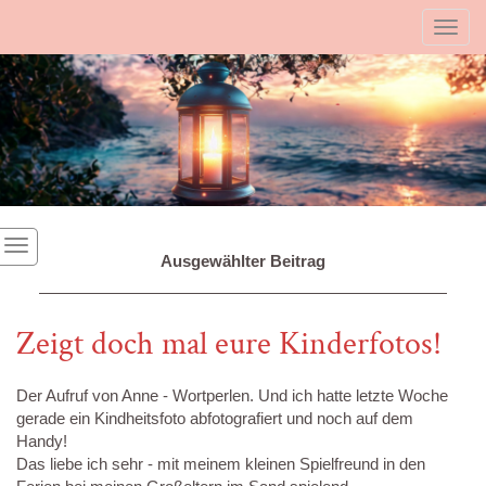
Toggl
Ausgewählter Beitrag
Zeigt doch mal eure Kinderfotos!
Der Aufruf von Anne - Wortperlen. Und ich hatte letzte Woche
gerade ein Kindheitsfoto abfotografiert und noch auf dem
Handy!
Das liebe ich sehr - mit meinem kleinen Spielfreund in den