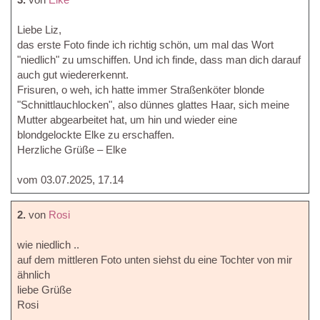
Liebe Liz,
das erste Foto finde ich richtig schön, um mal das Wort
"niedlich" zu umschiffen. Und ich finde, dass man dich darauf
auch gut wiedererkennt.
Frisuren, o weh, ich hatte immer Straßenköter blonde
"Schnittlauchlocken", also dünnes glattes Haar, sich meine
Mutter abgearbeitet hat, um hin und wieder eine
blondgelockte Elke zu erschaffen.
Herzliche Grüße – Elke
vom 03.07.2025, 17.14
2.
von
Rosi
wie niedlich ..
auf dem mittleren Foto unten siehst du eine Tochter von mir
ähnlich
liebe Grüße
Rosi