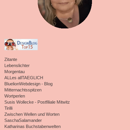
Zitante
Lebenslichter
Morgentau
ALLes allTAEGLICH
BluelionWebdesign - Blog
Mitternachtsspitzen
Wortperlen
Susis Wollecke - Postfiliale Mitwitz
Tirilli
Zwischen Wellen und Worten
SaschaSalamander
Katharinas Buchstabenwelten