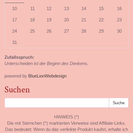
10
11
12
13
14
15
16
17
18
19
20
21
22
23
24
25
26
27
28
29
30
31
Zufallsspruch:
Unterscheiden ist der Beginn des Denkens.
powered by
BlueLionWebdesign
Suchen
HINWEIS (*)
Die mit Sternchen (*) markierten Verweise sind Affiliate-Links.
Das bedeutet: Wenn du das verlinkte Produkt kaufst, erhalte ich