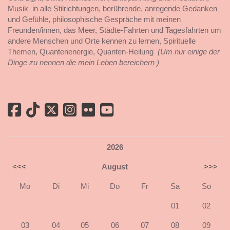
Musik in alle Stilrichtungen, berührende, anregende Gedanken
und Gefühle, philosophische Gespräche mit meinen
Freunden/innen, das Meer, Städte-Fahrten und Tagesfahrten um
andere Menschen und Orte kennen zu lernen, Spirituelle
Themen, Quantenenergie, Quanten-Heilung
(Um nur einige der
Dinge zu nennen die mein Leben bereichern )
2026
<<<
August
>>>
Mo
Di
Mi
Do
Fr
Sa
So
01
02
03
04
05
06
07
08
09