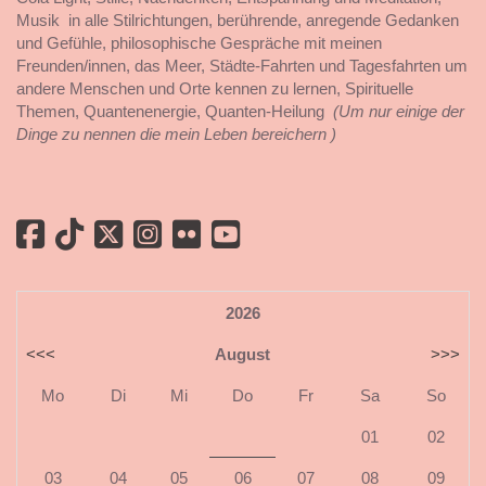
Musik in alle Stilrichtungen, berührende, anregende Gedanken
und Gefühle, philosophische Gespräche mit meinen
Freunden/innen, das Meer, Städte-Fahrten und Tagesfahrten um
andere Menschen und Orte kennen zu lernen, Spirituelle
Themen, Quantenenergie, Quanten-Heilung
(Um nur einige der
Dinge zu nennen die mein Leben bereichern )
2026
<<<
August
>>>
Mo
Di
Mi
Do
Fr
Sa
So
01
02
03
04
05
06
07
08
09