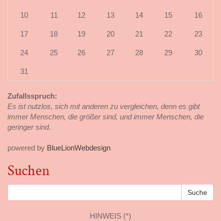
10
11
12
13
14
15
16
17
18
19
20
21
22
23
24
25
26
27
28
29
30
31
Zufallsspruch:
Es ist nutzlos, sich mit anderen zu vergleichen, denn es gibt
immer Menschen, die größer sind, und immer Menschen, die
geringer sind.
powered by
BlueLionWebdesign
Suchen
HINWEIS (*)