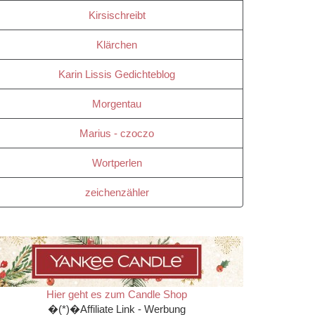
Kirsischreibt
Klärchen
Karin Lissis Gedichteblog
Morgentau
Marius - czoczo
Wortperlen
zeichenzähler
Hier geht es zum Candle Shop
�(*)�Affiliate Link - Werbung