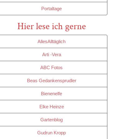
Portaltage
Hier lese ich gerne
AllesAlltäglich
Arti -Vera
ABC Fotos
Beas Gedankensprudler
Bienenelfe
Elke Heinze
Gartenblog
Gudrun Kropp