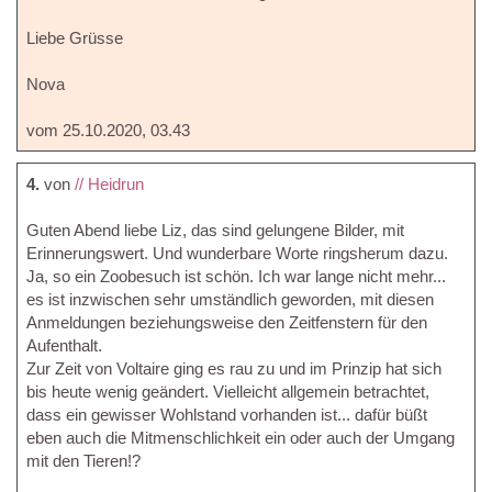
Liebe Grüsse
Nova
vom 25.10.2020, 03.43
4.
von
// Heidrun
Guten Abend liebe Liz, das sind gelungene Bilder, mit
Erinnerungswert. Und wunderbare Worte ringsherum dazu.
Ja, so ein Zoobesuch ist schön. Ich war lange nicht mehr...
es ist inzwischen sehr umständlich geworden, mit diesen
Anmeldungen beziehungsweise den Zeitfenstern für den
Aufenthalt.
Zur Zeit von Voltaire ging es rau zu und im Prinzip hat sich
bis heute wenig geändert. Vielleicht allgemein betrachtet,
dass ein gewisser Wohlstand vorhanden ist... dafür büßt
eben auch die Mitmenschlichkeit ein oder auch der Umgang
mit den Tieren!?