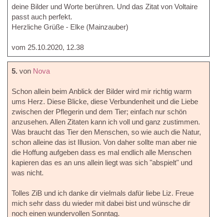
deine Bilder und Worte berühren. Und das Zitat von Voltaire
passt auch perfekt.
Herzliche Grüße - Elke (Mainzauber)
vom 25.10.2020, 12.38
5.
von
Nova
Schon allein beim Anblick der Bilder wird mir richtig warm
ums Herz. Diese Blicke, diese Verbundenheit und die Liebe
zwischen der Pflegerin und dem Tier; einfach nur schön
anzusehen. Allen Zitaten kann ich voll und ganz zustimmen.
Was braucht das Tier den Menschen, so wie auch die Natur,
schon alleine das ist Illusion. Von daher sollte man aber nie
die Hoffung aufgeben dass es mal endlich alle Menschen
kapieren das es an uns allein liegt was sich "abspielt" und
was nicht.
Tolles ZiB und ich danke dir vielmals dafür liebe Liz. Freue
mich sehr dass du wieder mit dabei bist und wünsche dir
noch einen wundervollen Sonntag.