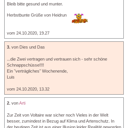
Bleib bitte gesund und munter.
Herbstbunte Grüße von Heidrun
vom 24.10.2020, 19.27
3.
von Dies und Das
...die Zwei vertragen und vertrauen sich - sehr schöne
Schnappschüsse!!!!
Ein "verträgliches" Wochenende,
Luis
vom 24.10.2020, 13.32
2.
von
Arti
Zur Zeit von Voltaire war sicher noch Vieles in der Welt
besser, zumindest in Bezug auf Klima und Artenschutz. In
der heutigen Zeit ist aus einer Illusion leider Realität geworden