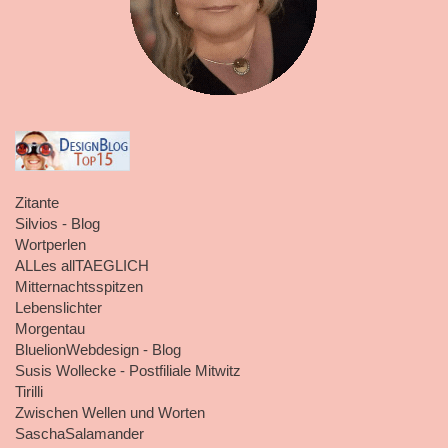
Zitante
Silvios - Blog
Wortperlen
ALLes allTAEGLICH
Mitternachtsspitzen
Lebenslichter
Morgentau
BluelionWebdesign - Blog
Susis Wollecke - Postfiliale Mitwitz
Tirilli
Zwischen Wellen und Worten
SaschaSalamander