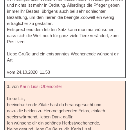
und nichts ist mehr in Ordnung. Allerdings die Pfleger geben
immer ihr Bestes, übrigens auch bei sehr schlechter
Bezahlung, um den Tieren die beengte Zoowelt ein wenig
erträglicher zu gestalten.
Entsprechend dem letzten Satz kann man nur wünschen,
dass sich die Welt noch für ganz viele Tiere verändert, zum
Positiven.
Liebe Grüße und ein entspanntes Wochenende wünscht dir
Arti
vom 24.10.2020, 11.53
1.
von
Karin Lissi Obendorfer
Liebe Liz,
beeindruckende Zitate hast du herausgesucht und
dazu die beiden zu Herzne gehenden Fotos, einfach
seelenwärmend, lieben Dank dafür.
Ich wünsche dir ein schönes Herbstwochenende,
bleibe gesund, liebe Grüße zu dir, Karin Lissi