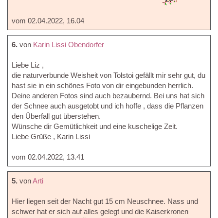
vom 02.04.2022, 16.04
6.
von
Karin Lissi Obendorfer
Liebe Liz ,
die naturverbunde Weisheit von Tolstoi gefällt mir sehr gut, du
hast sie in ein schönes Foto von dir eingebunden herrlich.
Deine anderen Fotos sind auch bezaubernd. Bei uns hat sich
der Schnee auch ausgetobt und ich hoffe , dass die Pflanzen
den Überfall gut überstehen.
Wünsche dir Gemütlichkeit und eine kuschelige Zeit.
Liebe Grüße , Karin Lissi
vom 02.04.2022, 13.41
5.
von
Arti
Hier liegen seit der Nacht gut 15 cm Neuschnee. Nass und
schwer hat er sich auf alles gelegt und die Kaiserkronen