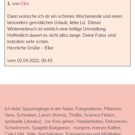
1.
von
Elke
Dann wünsche ich dir ein schönes Wochenende und einen
besonders gemütlichen Urlaub, liebe Liz. Dieser
Wintereinbruch ist wirklich eine heftige Umstellung.
Hoffentlich dauert es nicht allzu lange. Deine Fotos sind
trotzdem sehr schön.
Herzliche Grüße – Elke
vom 02.04.2022, 00.43
Ich liebe Spaziergänge in der Natur, Fotografieren, Pflanzen,
Tiere, Schreiben, Lesen (Krimis, Thriller, Science Fiktion ,
spirituelle Literatur) , ins Kino gehen, Handarbeiten, Dekorieren,
Schwimmen, Spagetti Bolognese, morgens meinen Kaffee,
Cola Light, Stille, Nachdenken, Entspannung und Meditation,