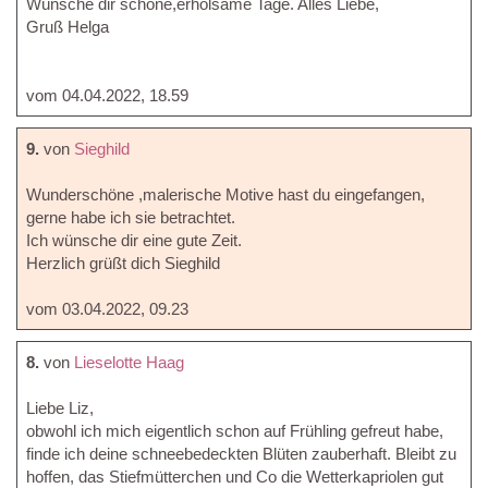
Wünsche dir schöne,erholsame Tage. Alles Liebe,
Gruß Helga
vom 04.04.2022, 18.59
9.
von
Sieghild
Wunderschöne ,malerische Motive hast du eingefangen,
gerne habe ich sie betrachtet.
Ich wünsche dir eine gute Zeit.
Herzlich grüßt dich Sieghild
vom 03.04.2022, 09.23
8.
von
Lieselotte Haag
Liebe Liz,
obwohl ich mich eigentlich schon auf Frühling gefreut habe,
finde ich deine schneebedeckten Blüten zauberhaft. Bleibt zu
hoffen, das Stiefmütterchen und Co die Wetterkapriolen gut