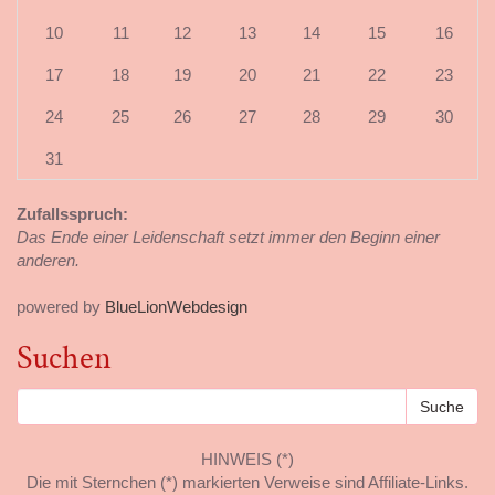
10
11
12
13
14
15
16
17
18
19
20
21
22
23
24
25
26
27
28
29
30
31
Zufallsspruch:
Das Ende einer Leidenschaft setzt immer den Beginn einer
anderen.
powered by
BlueLionWebdesign
Suchen
HINWEIS (*)
Die mit Sternchen (*) markierten Verweise sind Affiliate-Links.