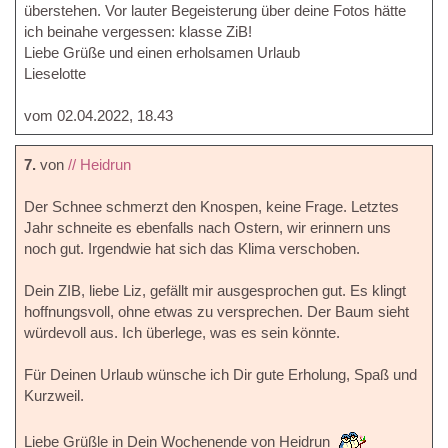
überstehen. Vor lauter Begeisterung über deine Fotos hätte
ich beinahe vergessen: klasse ZiB!
Liebe Grüße und einen erholsamen Urlaub
Lieselotte
vom 02.04.2022, 18.43
7.
von
// Heidrun
Der Schnee schmerzt den Knospen, keine Frage. Letztes
Jahr schneite es ebenfalls nach Ostern, wir erinnern uns
noch gut. Irgendwie hat sich das Klima verschoben.
Dein ZIB, liebe Liz, gefällt mir ausgesprochen gut. Es klingt
hoffnungsvoll, ohne etwas zu versprechen. Der Baum sieht
würdevoll aus. Ich überlege, was es sein könnte.
Für Deinen Urlaub wünsche ich Dir gute Erholung, Spaß und
Kurzweil.
Liebe Grüßle in Dein Wochenende von Heidrun