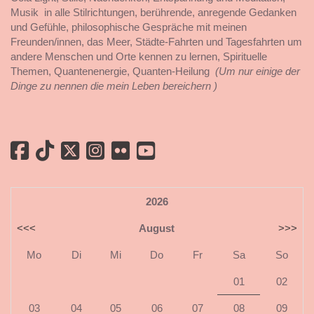
Musik in alle Stilrichtungen, berührende, anregende Gedanken
und Gefühle, philosophische Gespräche mit meinen
Freunden/innen, das Meer, Städte-Fahrten und Tagesfahrten um
andere Menschen und Orte kennen zu lernen, Spirituelle
Themen, Quantenenergie, Quanten-Heilung
(Um nur einige der
Dinge zu nennen die mein Leben bereichern )
2026
<<<
August
>>>
Mo
Di
Mi
Do
Fr
Sa
So
01
02
03
04
05
06
07
08
09