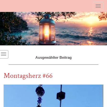
Toggl
Ausgewählter Beitrag
Montagsherz #66