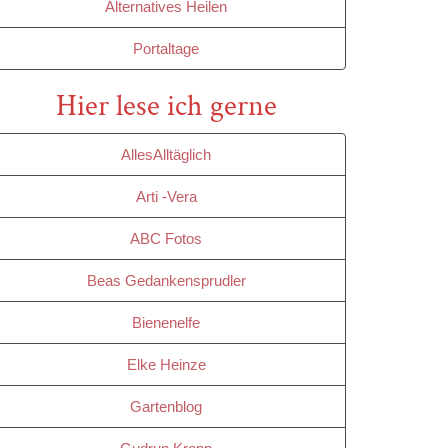
Alternatives Heilen
Portaltage
Hier lese ich gerne
AllesAlltäglich
Arti -Vera
ABC Fotos
Beas Gedankensprudler
Bienenelfe
Elke Heinze
Gartenblog