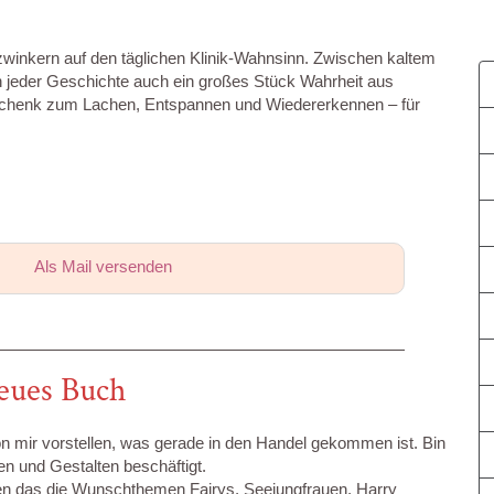
winkern auf den täglichen Klinik-Wahnsinn. Zwischen kaltem
n jeder Geschichte auch ein großes Stück Wahrheit aus
eschenk zum Lachen, Entspannen und Wiedererkennen – für
Als Mail versenden
neues Buch
 mir vorstellen, was gerade in den Handel gekommen ist. Bin
en und Gestalten beschäftigt.
ben das die Wunschthemen Fairys, Seejungfrauen, Harry