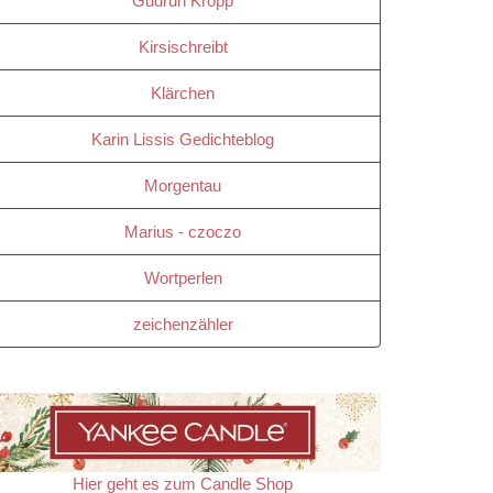
Gudrun Kropp
Kirsischreibt
Klärchen
Karin Lissis Gedichteblog
Morgentau
Marius - czoczo
Wortperlen
zeichenzähler
Hier geht es zum Candle Shop