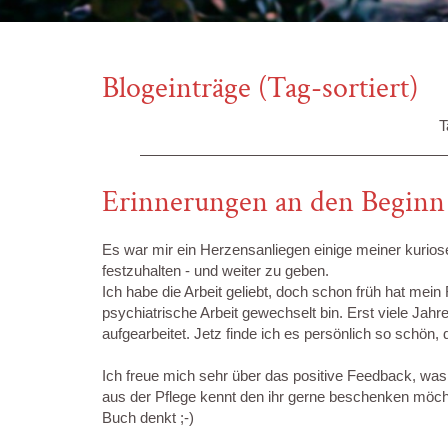
Blogeinträge (Tag-sortiert)
T
Erinnerungen an den Beginn 
Es war mir ein Herzensanliegen einige meiner kurios
festzuhalten - und w
eiter zu geben.
Ich habe die Arbeit geliebt, doch schon früh hat mei
psychiatrische Arbeit gewechselt bin. Erst viele Jahr
aufgearbeitet. Jetz finde ich es persönlich so schön,
Ich freue mich sehr über das positive Feedback, was
aus der Pflege kennt den ihr gerne beschenken möch
Buch denkt ;-)