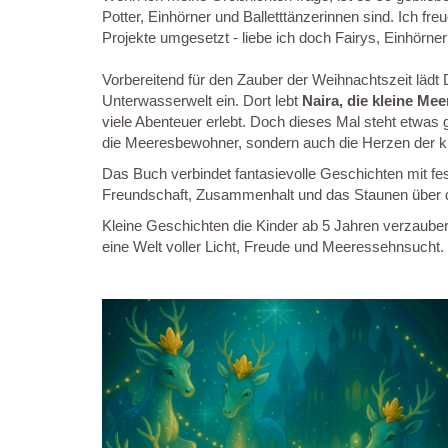
Potter, Einhörner und Balletttänzerinnen sind. Ich f
Projekte umgesetzt - liebe ich doch Fairys, Einhörne
Vorbereitend für den Zauber der Weihnachtszeit lädt
Unterwasserwelt ein. Dort lebt
Naira, die kleine Me
viele Abenteuer erlebt. Doch dieses Mal steht etwas
die Meeresbewohner, sondern auch die Herzen der kl
Das Buch verbindet fantasievolle Geschichten mit fe
Freundschaft, Zusammenhalt und das Staunen über 
Kleine Geschichten die Kinder ab 5 Jahren verzaube
eine Welt voller Licht, Freude und Meeressehnsucht.