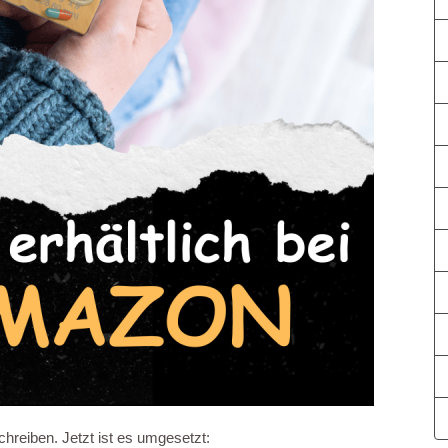
hreiben. Jetzt ist es umgesetzt: