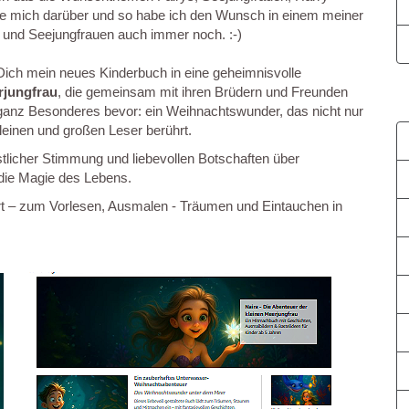
reue mich darüber und so habe ich den Wunsch in einem meiner
r und Seejungfrauen auch immer noch. :-)
 Dich mein neues Kinderbuch in eine geheimnisvolle
erjungfrau
, die gemeinsam mit ihren Brüdern und Freunden
 ganz Besonderes bevor: ein Weihnachtswunder, das nicht nur
einen und großen Leser berührt.
stlicher Stimmung und liebevollen Botschaften über
die Magie des Lebens.
rt – zum Vorlesen, Ausmalen - Träumen und Eintauchen in