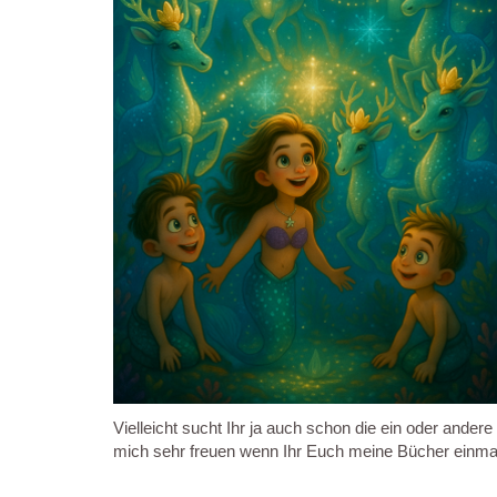
Vielleicht sucht Ihr ja auch schon die ein oder ande
mich sehr freuen wenn Ihr Euch meine Bücher einma