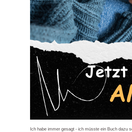
Ich habe immer gesagt - ich müsste ein Buch dazu sc