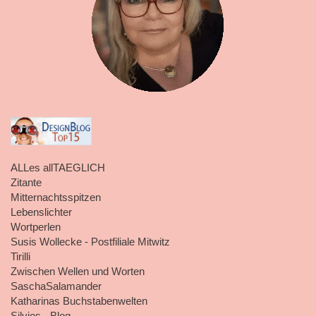
ALLes allTAEGLICH
Zitante
Mitternachtsspitzen
Lebenslichter
Wortperlen
Susis Wollecke - Postfiliale Mitwitz
Tirilli
Zwischen Wellen und Worten
SaschaSalamander
Katharinas Buchstabenwelten
Silvios - Blog