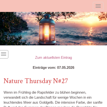
Toggl
Zum aktuellsten Eintrag
Einträge vom: 07.05.2026
Nature Thursday N#27
Wenn im Frühling die Rapsfelder zu blühen beginnen,
verwandelt sich die Landschaft für wenige Wochen in ein
leuchtendes Meer aus Goldgelb. Die intensive Farbe, der sanfte