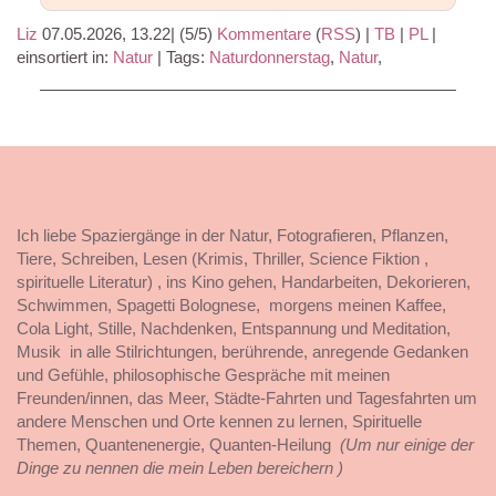
Liz
07.05.2026, 13.22
|
(5/5)
Kommentare
(
RSS
) |
TB
|
PL
|
einsortiert in:
Natur
|
Tags:
Naturdonnerstag
,
Natur
,
Ich liebe Spaziergänge in der Natur, Fotografieren, Pflanzen,
Tiere, Schreiben, Lesen (Krimis, Thriller, Science Fiktion ,
spirituelle Literatur) , ins Kino gehen, Handarbeiten, Dekorieren,
Schwimmen, Spagetti Bolognese, morgens meinen Kaffee,
Cola Light, Stille, Nachdenken, Entspannung und Meditation,
Musik in alle Stilrichtungen, berührende, anregende Gedanken
und Gefühle, philosophische Gespräche mit meinen
Freunden/innen, das Meer, Städte-Fahrten und Tagesfahrten um
andere Menschen und Orte kennen zu lernen, Spirituelle
Themen, Quantenenergie, Quanten-Heilung
(Um nur einige der
Dinge zu nennen die mein Leben bereichern )