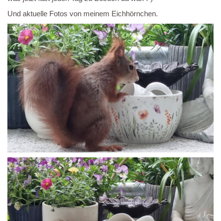
Und aktuelle Fotos von meinem Eichhörnchen.