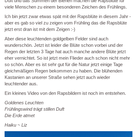
Duft und das Summen der Bienen machen die Rapsblüte für
viele Menschen zu einem besonderen Zeichen des Frühlings.
Ich bin jetzt zwar etwas spät mit der Rapsblüte in diesem Jahr -
aber es gab so viel zu zeigen vom Frühling das die Rapsblüte
jetzt erst dran ist mit dem Zeigen :-)
Aber diese leuchtenden goldgelben Felder sind auch
wunderschön. Jetzt ist leider die Blüte schon vorbei und der
Regen der letzten 3 Tage hat auch manche andere Blüte jetzt
eher vernichtet. So ist jetzt mein Flieder auch schon nicht mehr
so schön. Aber es ist sehr gut für die Natur jetzt einige Tage
gleichmäßigen Regen bekommen zu haben. Die blühenden
Kastanien an unserer Straße sehen jetzt auch wieder
leuchtender aus.
Ein kleines Video von den Rapsbildern ist noch im entstehen.
Goldenes Leuchten
Frühlingswind trägt stillen Duft
Die Erde atmet
Haiku ~ Liz