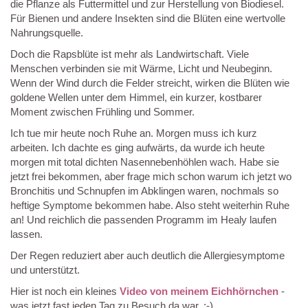
die Pflanze als Futtermittel und zur Herstellung von Biodiesel.
Für Bienen und andere Insekten sind die Blüten eine wertvolle
Nahrungsquelle.
Doch die Rapsblüte ist mehr als Landwirtschaft. Viele
Menschen verbinden sie mit Wärme, Licht und Neubeginn.
Wenn der Wind durch die Felder streicht, wirken die Blüten wie
goldene Wellen unter dem Himmel, ein kurzer, kostbarer
Moment zwischen Frühling und Sommer.
Ich tue mir heute noch Ruhe an. Morgen muss ich kurz
arbeiten. Ich dachte es ging aufwärts, da wurde ich heute
morgen mit total dichten Nasennebenhöhlen wach. Habe sie
jetzt frei bekommen, aber frage mich schon warum ich jetzt wo
Bronchitis und Schnupfen im Abklingen waren, nochmals so
heftige Symptome bekommen habe. Also steht weiterhin Ruhe
an! Und reichlich die passenden Programm im Healy laufen
lassen.
Der Regen reduziert aber auch deutlich die Allergiesymptome
und unterstützt.
Hier ist noch ein kleines
Video von meinem Eichhörnchen
-
was jetzt fast jeden Tag zu Besuch da war. :-)