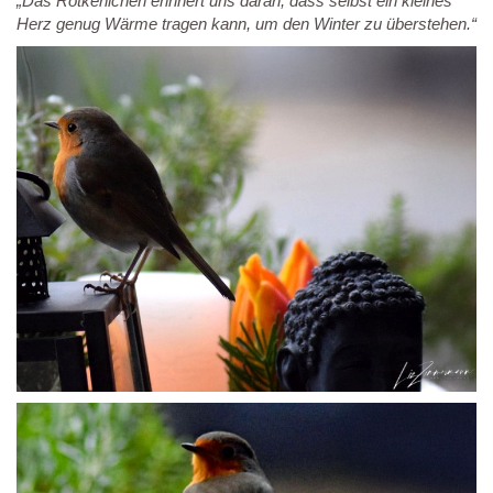
„Das Rotkehlchen erinnert uns daran, dass selbst ein kleines
Herz genug Wärme tragen kann, um den Winter zu überstehen.“