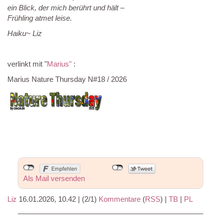
ein Blick, der mich berührt und hält –
Frühling atmet leise.
Haiku~ Liz
verlinkt mit "
Marius"
:
Marius Nature Thursday N#18 / 2026
Als Mail versenden
Liz
16.01.2026, 10.42
|
(2/1)
Kommentare
(
RSS
) |
TB
|
PL