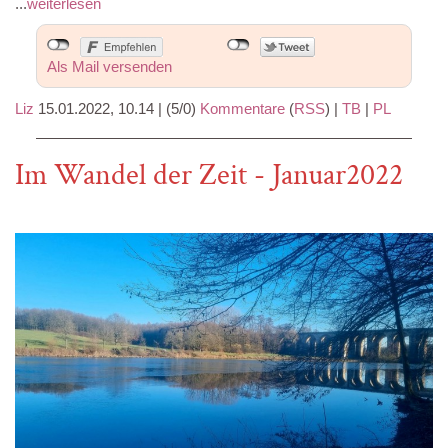
...
weiterlesen
Als Mail versenden
Liz
15.01.2022, 10.14
|
(5/0)
Kommentare
(
RSS
) |
TB
|
PL
Im Wandel der Zeit - Januar2022