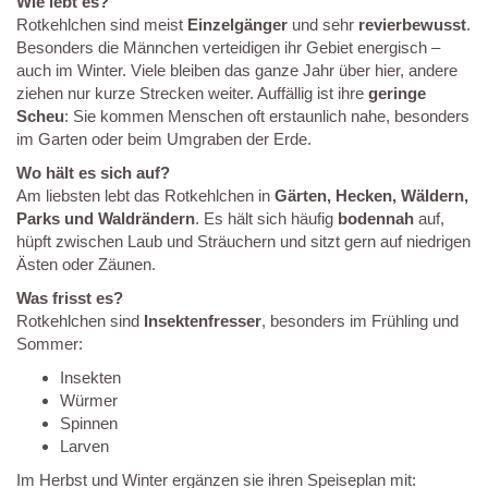
Wie lebt es?
Rotkehlchen sind meist
Einzelgänger
und sehr
revierbewusst
.
Besonders die Männchen verteidigen ihr Gebiet energisch –
auch im Winter. Viele bleiben das ganze Jahr über hier, andere
ziehen nur kurze Strecken weiter. Auffällig ist ihre
geringe
Scheu
: Sie kommen Menschen oft erstaunlich nahe, besonders
im Garten oder beim Umgraben der Erde.
Wo hält es sich auf?
Am liebsten lebt das Rotkehlchen in
Gärten, Hecken, Wäldern,
Parks und Waldrändern
. Es hält sich häufig
bodennah
auf,
hüpft zwischen Laub und Sträuchern und sitzt gern auf niedrigen
Ästen oder Zäunen.
Was frisst es?
Rotkehlchen sind
Insektenfresser
, besonders im Frühling und
Sommer:
Insekten
Würmer
Spinnen
Larven
Im Herbst und Winter ergänzen sie ihren Speiseplan mit: