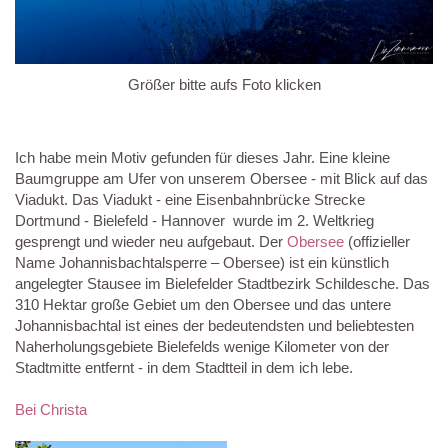
Größer bitte aufs Foto klicken
Ich habe mein Motiv gefunden für dieses Jahr. Eine kleine
Baumgruppe am Ufer von unserem Obersee - mit Blick auf das
Viadukt. Das Viadukt - eine Eisenbahnbrücke Strecke
Dortmund - Bielefeld - Hannover wurde im 2. Weltkrieg
gesprengt und wieder neu aufgebaut. Der
Obersee
(offizieller
Name Johannisbachtalsperre – Obersee) ist ein künstlich
angelegter Stausee im Bielefelder Stadtbezirk Schildesche. Das
310 Hektar große Gebiet um den Obersee und das untere
Johannisbachtal ist eines der bedeutendsten und beliebtesten
Naherholungsgebiete Bielefelds wenige Kilometer von der
Stadtmitte entfernt - in dem Stadtteil in dem ich lebe.
Bei Christa