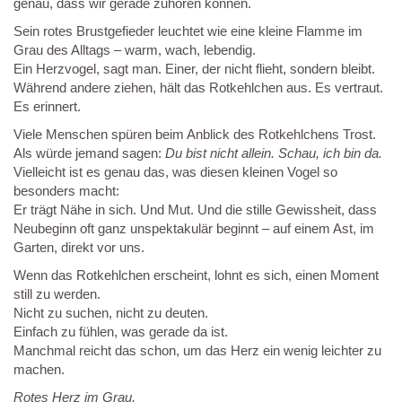
genau, dass wir gerade zuhören können.
Sein rotes Brustgefieder leuchtet wie eine kleine Flamme im
Grau des Alltags – warm, wach, lebendig.
Ein Herzvogel, sagt man. Einer, der nicht flieht, sondern bleibt.
Während andere ziehen, hält das Rotkehlchen aus. Es vertraut.
Es erinnert.
Viele Menschen spüren beim Anblick des Rotkehlchens Trost.
Als würde jemand sagen:
Du bist nicht allein. Schau, ich bin da.
Vielleicht ist es genau das, was diesen kleinen Vogel so
besonders macht:
Er trägt Nähe in sich. Und Mut. Und die stille Gewissheit, dass
Neubeginn oft ganz unspektakulär beginnt – auf einem Ast, im
Garten, direkt vor uns.
Wenn das Rotkehlchen erscheint, lohnt es sich, einen Moment
still zu werden.
Nicht zu suchen, nicht zu deuten.
Einfach zu fühlen, was gerade da ist.
Manchmal reicht das schon, um das Herz ein wenig leichter zu
machen.
Rotes Herz im Grau,