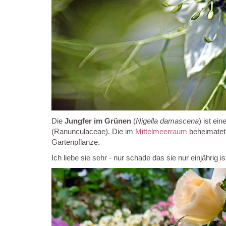
Die
Jungfer im Grünen
(
Nigella damascena
) ist ein
(Ranunculaceae). Die im
Mittelmeerraum
beheimatete 
Gartenpflanze.
Ich liebe sie sehr - nur schade das sie nur einjährig is