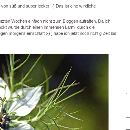
n süß und super lecker :-) Das ist eine wirkliche
letzten Wochen einfach nicht zum Bloggen aufraffen. Da ich
eckt wurde durch einen immensen Lärm durch die
n morgens einschläft ;-) ) habe ich jetzt noch richtig Zeit bis