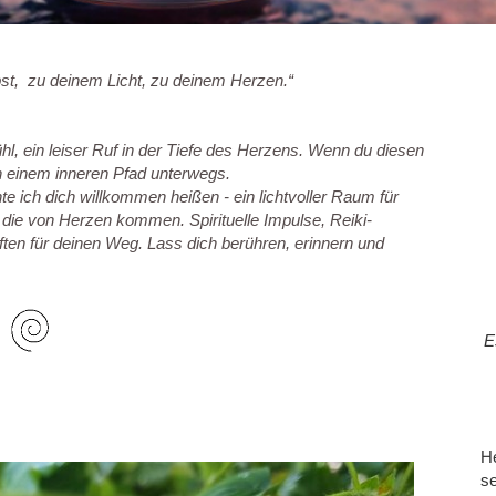
bst, zu deinem Licht, zu deinem Herzen.“
l, ein leiser Ruf in der Tiefe des Herzens.
Wenn du diesen
ch einem inneren Pfad unterwegs.
 ich dich willkommen heißen - ein lichtvoller Raum für
, die von Herzen kommen. Spirituelle Impulse, Reiki-
ften für deinen Weg.
Lass dich berühren, erinnern und
E
He
se