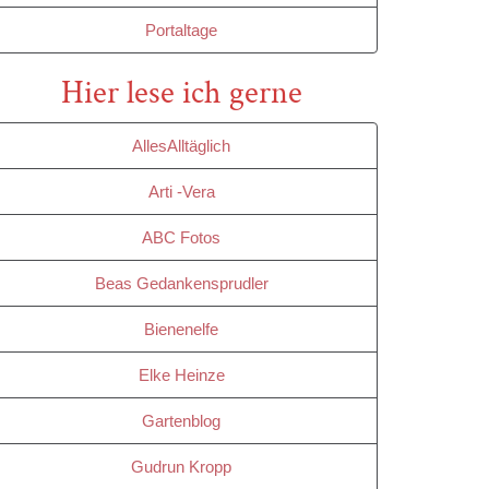
Portaltage
Hier lese ich gerne
AllesAlltäglich
Arti -Vera
ABC Fotos
Beas Gedankensprudler
Bienenelfe
Elke Heinze
Gartenblog
Gudrun Kropp