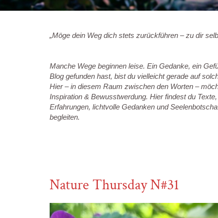
„Möge dein Weg dich stets zurückführen – zu dir sel
Manche Wege beginnen leise.
Ein Gedanke, ein Gefüh
Blog gefunden hast, bist du vielleicht gerade auf sol
Hier – in diesem Raum zwischen den Worten – möchte
Inspiration & Bewusstwerdung.
Hier findest du Texte
Erfahrungen, lichtvolle Gedanken und Seelenbotscha
begleiten.
Nature Thursday N#31