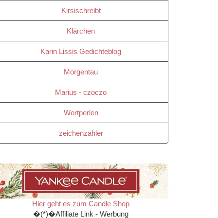
Kirsischreibt
Klärchen
Karin Lissis Gedichteblog
Morgentau
Marius - czoczo
Wortperlen
zeichenzähler
Hier geht es zum Candle Shop
�(*)�Affiliate Link - Werbung