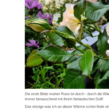
Die erste Blüte meiner Rose ist durch - durch die Wärm
immer berauschend mit ihrem fantastischen Duft!
Das einzige was ich an dieser Wärme schön finde si