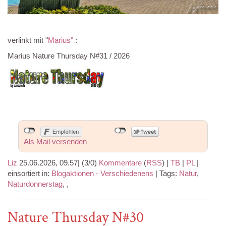
verlinkt mit "
Marius"
:
Marius Nature Thursday N#31 / 2026
Als Mail versenden
Liz
25.06.2026, 09.57
|
(3/0)
Kommentare
(
RSS
) |
TB
|
PL
|
einsortiert in:
Blogaktionen - Verschiedenens
|
Tags:
Natur
,
Naturdonnerstag
,
,
Nature Thursday N#30