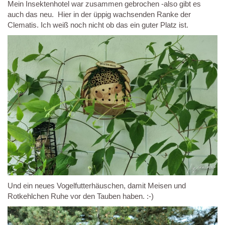
Mein Insektenhotel war zusammen gebrochen -also gibt es
auch das neu. Hier in der üppig wachsenden Ranke der
Clematis. Ich weiß noch nicht ob das ein guter Platz ist.
Und ein neues Vogelfutterhäuschen, damit Meisen und
Rotkehlchen Ruhe vor den Tauben haben. :-)