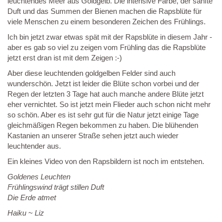
leuchtendes Meer aus Goldgelb. Die intensive Farbe, der sanfte
Duft und das Summen der Bienen machen die Rapsblüte für
viele Menschen zu einem besonderen Zeichen des Frühlings.
Ich bin jetzt zwar etwas spät mit der Rapsblüte in diesem Jahr -
aber es gab so viel zu zeigen vom Frühling das die Rapsblüte
jetzt erst dran ist mit dem Zeigen :-)
Aber diese leuchtenden goldgelben Felder sind auch
wunderschön. Jetzt ist leider die Blüte schon vorbei und der
Regen der letzten 3 Tage hat auch manche andere Blüte jetzt
eher vernichtet. So ist jetzt mein Flieder auch schon nicht mehr
so schön. Aber es ist sehr gut für die Natur jetzt einige Tage
gleichmäßigen Regen bekommen zu haben. Die blühenden
Kastanien an unserer Straße sehen jetzt auch wieder
leuchtender aus.
Ein kleines Video von den Rapsbildern ist noch im entstehen.
Goldenes Leuchten
Frühlingswind trägt stillen Duft
Die Erde atmet
Haiku ~ Liz