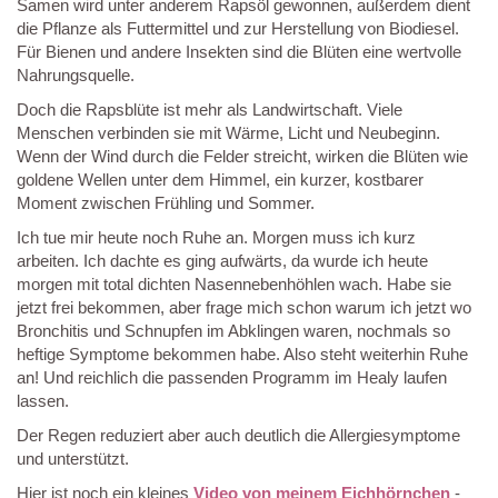
Samen wird unter anderem Rapsöl gewonnen, außerdem dient
die Pflanze als Futtermittel und zur Herstellung von Biodiesel.
Für Bienen und andere Insekten sind die Blüten eine wertvolle
Nahrungsquelle.
Doch die Rapsblüte ist mehr als Landwirtschaft. Viele
Menschen verbinden sie mit Wärme, Licht und Neubeginn.
Wenn der Wind durch die Felder streicht, wirken die Blüten wie
goldene Wellen unter dem Himmel, ein kurzer, kostbarer
Moment zwischen Frühling und Sommer.
Ich tue mir heute noch Ruhe an. Morgen muss ich kurz
arbeiten. Ich dachte es ging aufwärts, da wurde ich heute
morgen mit total dichten Nasennebenhöhlen wach. Habe sie
jetzt frei bekommen, aber frage mich schon warum ich jetzt wo
Bronchitis und Schnupfen im Abklingen waren, nochmals so
heftige Symptome bekommen habe. Also steht weiterhin Ruhe
an! Und reichlich die passenden Programm im Healy laufen
lassen.
Der Regen reduziert aber auch deutlich die Allergiesymptome
und unterstützt.
Hier ist noch ein kleines
Video von meinem Eichhörnchen
-