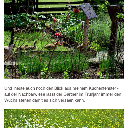
Und heute auch noch den Blick aus meinem Küchenfenster -
auf der Nachbarwiese lässt der Gärtner im Frühjahr immer den
Wuchs stehen damit es sich versäen kann.