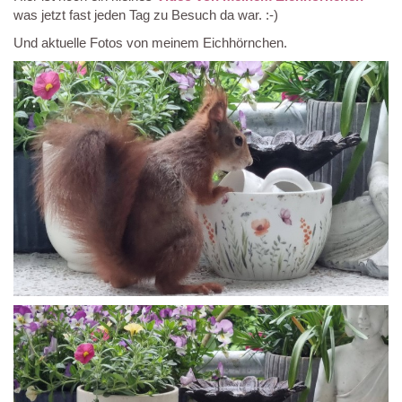
was jetzt fast jeden Tag zu Besuch da war. :-)
Und aktuelle Fotos von meinem Eichhörnchen.