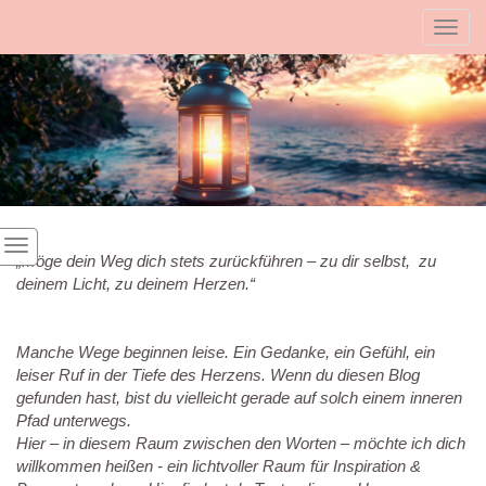
Toggl
„Möge dein Weg dich stets zurückführen – zu dir selbst, zu
deinem Licht, zu deinem Herzen.“
Manche Wege beginnen leise.
Ein Gedanke, ein Gefühl, ein
leiser Ruf in der Tiefe des Herzens.
Wenn du diesen Blog
gefunden hast, bist du vielleicht gerade auf solch einem inneren
Pfad unterwegs.
Hier – in diesem Raum zwischen den Worten – möchte ich dich
willkommen heißen - ein lichtvoller Raum für Inspiration &