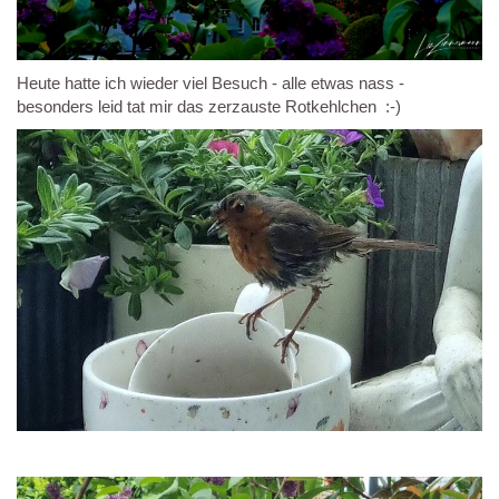
Heute hatte ich wieder viel Besuch - alle etwas nass -
besonders leid tat mir das zerzauste Rotkehlchen :-)