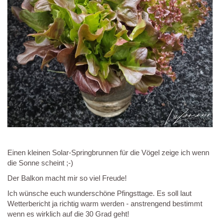
Einen kleinen Solar-Springbrunnen für die Vögel zeige ich wenn
die Sonne scheint ;-)
Der Balkon macht mir so viel Freude!
Ich wünsche euch wunderschöne Pfingsttage. Es soll laut
Wetterbericht ja richtig warm werden - anstrengend bestimmt
wenn es wirklich auf die 30 Grad geht!