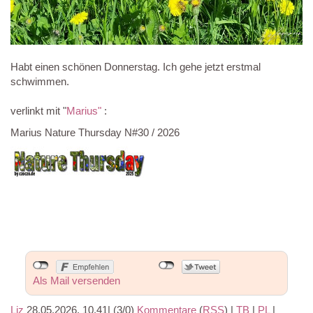
Habt einen schönen Donnerstag. Ich gehe jetzt erstmal
schwimmen.
verlinkt mit "
Marius"
:
Marius Nature Thursday N#30 / 2026
Als Mail versenden
Liz
28.05.2026, 10.41
|
(3/0)
Kommentare
(
RSS
) |
TB
|
PL
|