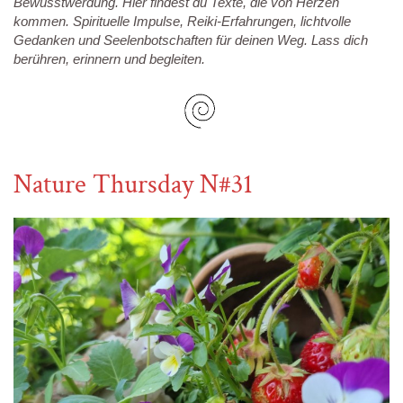
Bewusstwerdung.
Hier findest du Texte, die von Herzen
kommen. Spirituelle Impulse, Reiki-Erfahrungen, lichtvolle
Gedanken und Seelenbotschaften für deinen Weg.
Lass dich
berühren, erinnern und begleiten.
Nature Thursday N#31