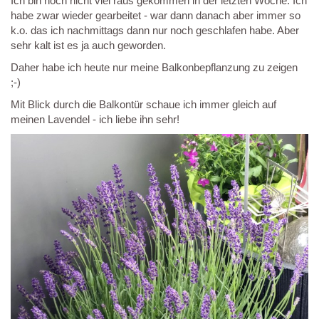
Ich bin noch nicht viel raus gekommen in der letzten Woche. Ich
habe zwar wieder gearbeitet - war dann danach aber immer so
k.o. das ich nachmittags dann nur noch geschlafen habe. Aber
sehr kalt ist es ja auch geworden.
Daher habe ich heute nur meine Balkonbepflanzung zu zeigen
;-)
Mit Blick durch die Balkontür schaue ich immer gleich auf
meinen Lavendel - ich liebe ihn sehr!