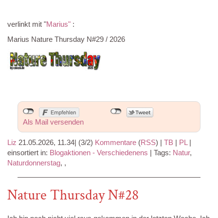
verlinkt mit "
Marius"
:
Marius Nature Thursday N#29 / 2026
Als Mail versenden
Liz
21.05.2026, 11.34
|
(3/2)
Kommentare
(
RSS
) |
TB
|
PL
|
einsortiert in:
Blogaktionen - Verschiedenens
|
Tags:
Natur
,
Naturdonnerstag
,
,
Nature Thursday N#28