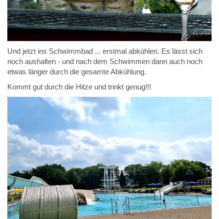
Und jetzt ins Schwimmbad ... erstmal abkühlen. Es lässt sich
noch aushalten - und nach dem Schwimmen dann auch noch
etwas länger durch die gesamte Abkühlung.
Kommt gut durch die Hitze und trinkt genug!!!