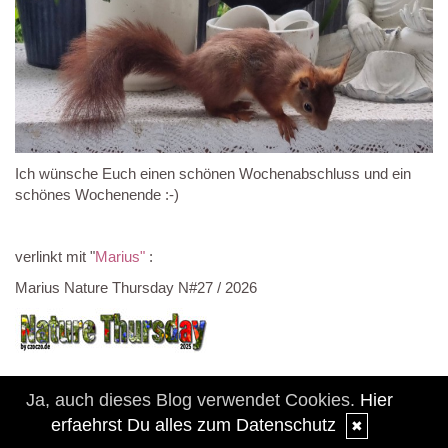
Ich wünsche Euch einen schönen Wochenabschluss und ein
schönes Wochenende :-)
verlinkt mit "
Marius"
:
Marius Nature Thursday N#27 / 2026
Ja, auch dieses Blog verwendet Cookies.
Hier
erfaehrst Du alles zum Datenschutz
✖