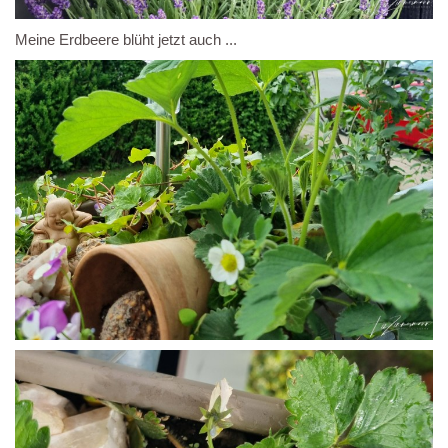
Meine Erdbeere blüht jetzt auch ...