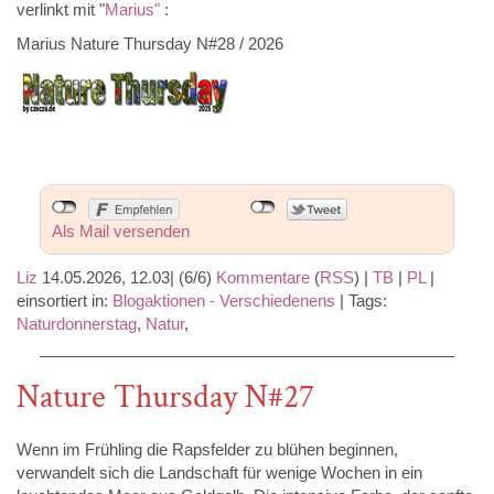
verlinkt mit "
Marius"
:
Marius Nature Thursday N#28 / 2026
Als Mail versenden
Liz
14.05.2026, 12.03
|
(6/6)
Kommentare
(
RSS
) |
TB
|
PL
|
einsortiert in:
Blogaktionen - Verschiedenens
|
Tags:
Naturdonnerstag
,
Natur
,
Nature Thursday N#27
Wenn im Frühling die Rapsfelder zu blühen beginnen,
verwandelt sich die Landschaft für wenige Wochen in ein