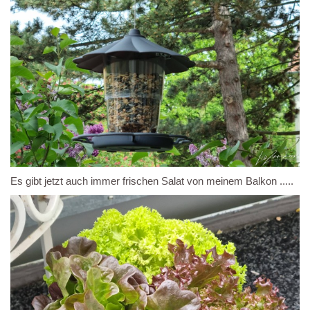
Es gibt jetzt auch immer frischen Salat von meinem Balkon .....