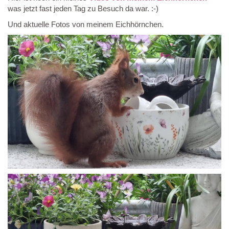
was jetzt fast jeden Tag zu Besuch da war. :-)
Und aktuelle Fotos von meinem Eichhörnchen.