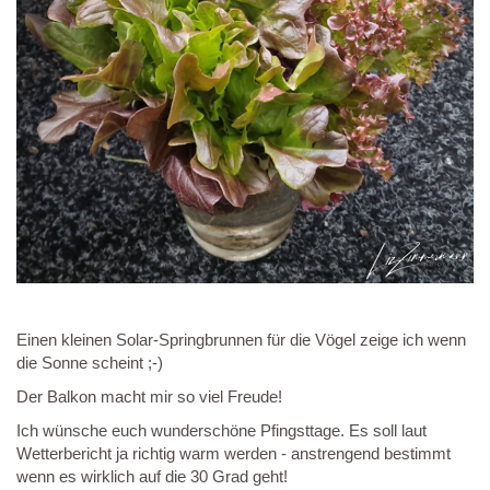
Einen kleinen Solar-Springbrunnen für die Vögel zeige ich wenn
die Sonne scheint ;-)
Der Balkon macht mir so viel Freude!
Ich wünsche euch wunderschöne Pfingsttage. Es soll laut
Wetterbericht ja richtig warm werden - anstrengend bestimmt
wenn es wirklich auf die 30 Grad geht!