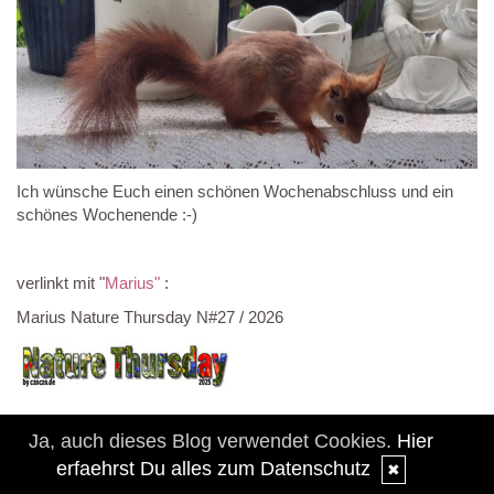
Ich wünsche Euch einen schönen Wochenabschluss und ein
schönes Wochenende :-)
verlinkt mit "
Marius"
:
Marius Nature Thursday N#27 / 2026
Ja, auch dieses Blog verwendet Cookies.
Hier
erfaehrst Du alles zum Datenschutz
✖