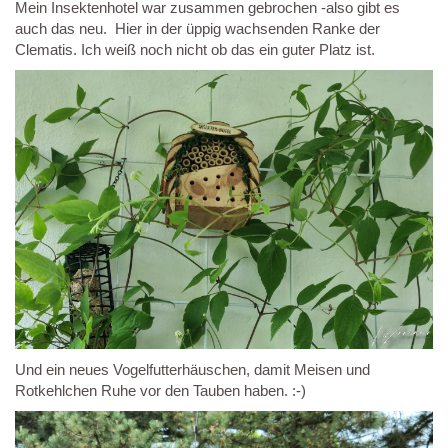
Mein Insektenhotel war zusammen gebrochen -also gibt es
auch das neu. Hier in der üppig wachsenden Ranke der
Clematis. Ich weiß noch nicht ob das ein guter Platz ist.
Und ein neues Vogelfutterhäuschen, damit Meisen und
Rotkehlchen Ruhe vor den Tauben haben. :-)