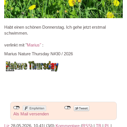
Habt einen schönen Donnerstag. Ich gehe jetzt erstmal
schwimmen.
verlinkt mit "
Marius"
:
Marius Nature Thursday N#30 / 2026
Als Mail versenden
Liz
28.05.2026, 10.41
|
(3/0)
Kommentare
(
RSS
) |
TB
|
PL
|