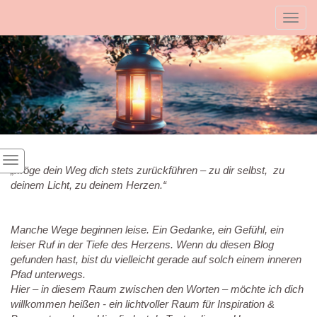
Toggl
„Möge dein Weg dich stets zurückführen – zu dir selbst, zu
deinem Licht, zu deinem Herzen.“
Manche Wege beginnen leise.
Ein Gedanke, ein Gefühl, ein
leiser Ruf in der Tiefe des Herzens.
Wenn du diesen Blog
gefunden hast, bist du vielleicht gerade auf solch einem inneren
Pfad unterwegs.
Hier – in diesem Raum zwischen den Worten – möchte ich dich
willkommen heißen - ein lichtvoller Raum für Inspiration &