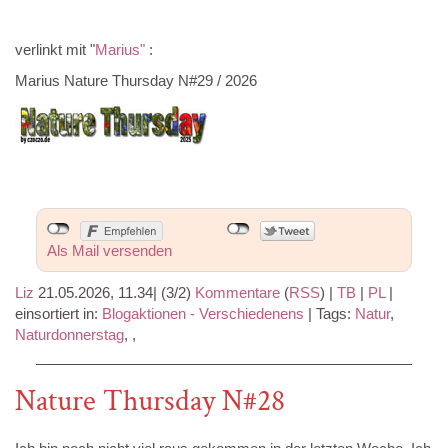
verlinkt mit "
Marius"
:
Marius Nature Thursday N#29 / 2026
Als Mail versenden
Liz
21.05.2026, 11.34
|
(3/2)
Kommentare
(
RSS
) |
TB
|
PL
|
einsortiert in:
Blogaktionen - Verschiedenens
|
Tags:
Natur
,
Naturdonnerstag
,
,
Nature Thursday N#28