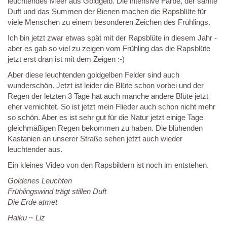
leuchtendes Meer aus Goldgelb. Die intensive Farbe, der sanfte
Duft und das Summen der Bienen machen die Rapsblüte für
viele Menschen zu einem besonderen Zeichen des Frühlings.
Ich bin jetzt zwar etwas spät mit der Rapsblüte in diesem Jahr -
aber es gab so viel zu zeigen vom Frühling das die Rapsblüte
jetzt erst dran ist mit dem Zeigen :-)
Aber diese leuchtenden goldgelben Felder sind auch
wunderschön. Jetzt ist leider die Blüte schon vorbei und der
Regen der letzten 3 Tage hat auch manche andere Blüte jetzt
eher vernichtet. So ist jetzt mein Flieder auch schon nicht mehr
so schön. Aber es ist sehr gut für die Natur jetzt einige Tage
gleichmäßigen Regen bekommen zu haben. Die blühenden
Kastanien an unserer Straße sehen jetzt auch wieder
leuchtender aus.
Ein kleines Video von den Rapsbildern ist noch im entstehen.
Goldenes Leuchten
Frühlingswind trägt stillen Duft
Die Erde atmet
Haiku ~ Liz