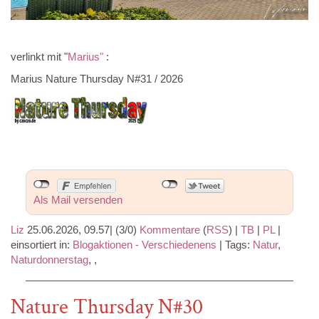
verlinkt mit "
Marius"
:
Marius Nature Thursday N#31 / 2026
Als Mail versenden
Liz
25.06.2026, 09.57
|
(3/0)
Kommentare
(
RSS
) |
TB
|
PL
|
einsortiert in:
Blogaktionen - Verschiedenens
|
Tags:
Natur
,
Naturdonnerstag
,
,
Nature Thursday N#30