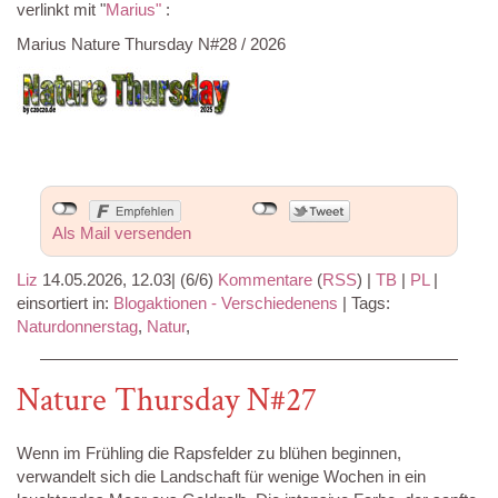
verlinkt mit "
Marius"
:
Marius Nature Thursday N#28 / 2026
Als Mail versenden
Liz
14.05.2026, 12.03
|
(6/6)
Kommentare
(
RSS
) |
TB
|
PL
|
einsortiert in:
Blogaktionen - Verschiedenens
|
Tags:
Naturdonnerstag
,
Natur
,
Nature Thursday N#27
Wenn im Frühling die Rapsfelder zu blühen beginnen,
verwandelt sich die Landschaft für wenige Wochen in ein