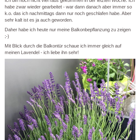
Ich bin noch nicht viel raus gekommen in der letzten Woche. Ich
habe zwar wieder gearbeitet - war dann danach aber immer so
k.o. das ich nachmittags dann nur noch geschlafen habe. Aber
sehr kalt ist es ja auch geworden.
Daher habe ich heute nur meine Balkonbepflanzung zu zeigen
;-)
Mit Blick durch die Balkontür schaue ich immer gleich auf
meinen Lavendel - ich liebe ihn sehr!