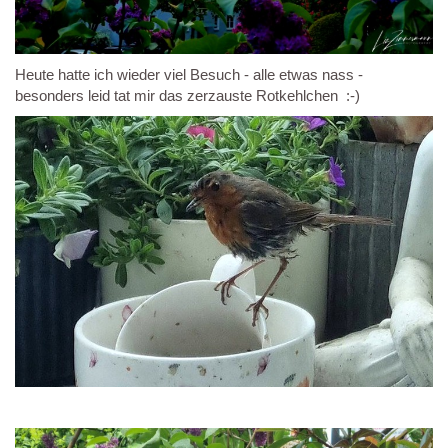
Heute hatte ich wieder viel Besuch - alle etwas nass -
besonders leid tat mir das zerzauste Rotkehlchen :-)