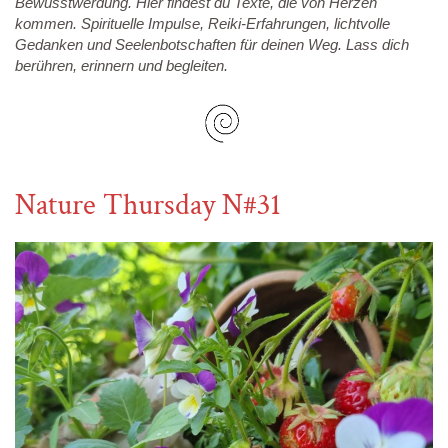
Bewusstwerdung.
Hier findest du Texte, die von Herzen
kommen. Spirituelle Impulse, Reiki-Erfahrungen, lichtvolle
Gedanken und Seelenbotschaften für deinen Weg.
Lass dich
berühren, erinnern und begleiten.
Nature Thursday N#31