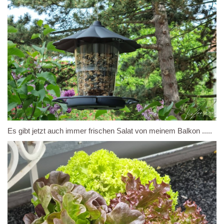
Es gibt jetzt auch immer frischen Salat von meinem Balkon .....