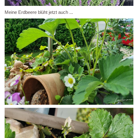
Meine Erdbeere blüht jetzt auch ...