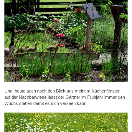
Und heute auch noch den Blick aus meinem Küchenfenster -
auf der Nachbarwiese lässt der Gärtner im Frühjahr immer den
Wuchs stehen damit es sich versäen kann.