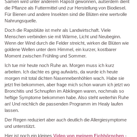
Samen wird unter anderem Rapsöl gewonnen, außerdem dient
die Pflanze als Futtermittel und zur Herstellung von Biodiesel.
Für Bienen und andere Insekten sind die Blüten eine wertvolle
Nahrungsquelle.
Doch die Rapsblüte ist mehr als Landwirtschaft. Viele
Menschen verbinden sie mit Wärme, Licht und Neubeginn.
Wenn der Wind durch die Felder streicht, wirken die Blüten wie
goldene Wellen unter dem Himmel, ein kurzer, kostbarer
Moment zwischen Frühling und Sommer.
Ich tue mir heute noch Ruhe an. Morgen muss ich kurz
arbeiten. Ich dachte es ging aufwärts, da wurde ich heute
morgen mit total dichten Nasennebenhöhlen wach. Habe sie
jetzt frei bekommen, aber frage mich schon warum ich jetzt wo
Bronchitis und Schnupfen im Abklingen waren, nochmals so
heftige Symptome bekommen habe. Also steht weiterhin Ruhe
an! Und reichlich die passenden Programm im Healy laufen
lassen.
Der Regen reduziert aber auch deutlich die Allergiesymptome
und unterstützt.
Hier ist noch ein kleines
Video von meinem Eichhörnchen
-